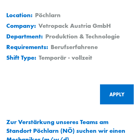
Location:
Pöchlarn
Company:
Vetropack Austria GmbH
Department:
Produktion & Technologie
Requirements:
Berufserfahrene
Shift Type:
Temporär - vollzeit
APPLY
Zur Verstärkung unseres Teams am
Standort Pöchlarn (NÖ) suchen wir einen
Mechaniker (m/w/d).