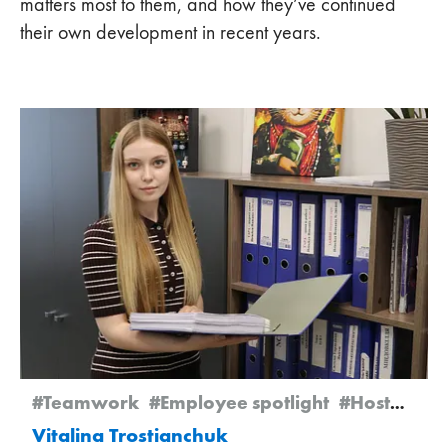
matters most to them, and how they’ve continued
their own development in recent years.
#Teamwork
#Employee spotlight
#Hostomel
Vitalina Trostianchuk