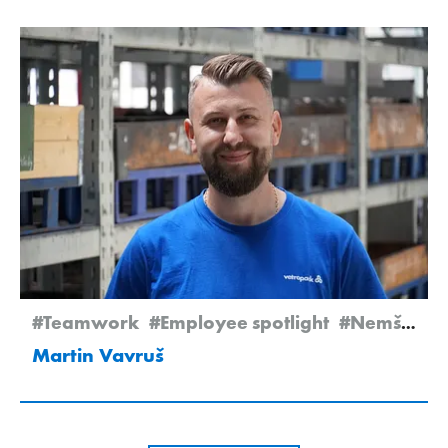
#Teamwork
#Employee spotlight
#Nemšová
Martin Vavruš