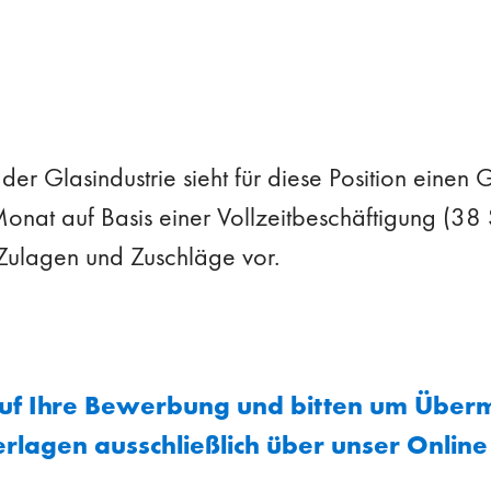
 der Glasindustrie sieht für diese Position einen
nat auf Basis einer Vollzeitbeschäftigung (3
e Zulagen und Zuschläge vor.
auf Ihre Bewerbung und bitten um Überm
lagen ausschließlich über unser Online