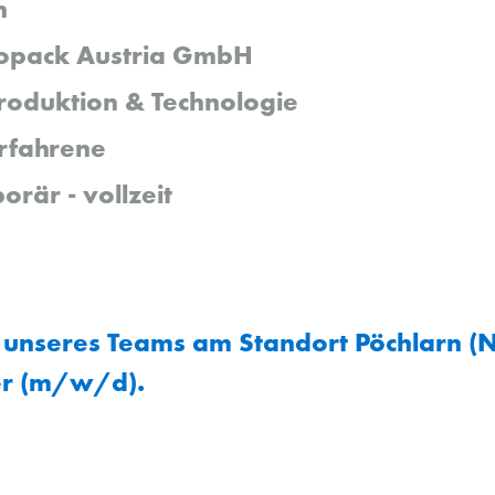
n
opack Austria GmbH
roduktion & Technologie
rfahrene
orär - vollzeit
 unseres Teams am Standort Pöchlarn (
er (m/w/d).