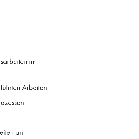
sarbeiten im
ührten Arbeiten
rozessen
eiten an