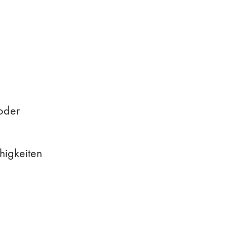
oder
higkeiten