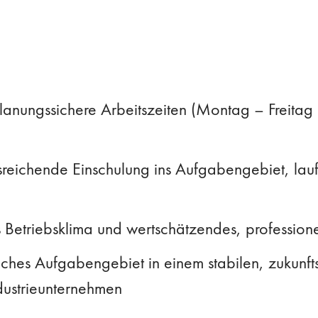
lanungssichere Arbeitszeiten (Montag – Freita
sreichende Einschulung ins Aufgabengebiet, la
Betriebsklima und wertschätzendes, professione
hes Aufgabengebiet in einem stabilen, zukunfts
dustrieunternehmen