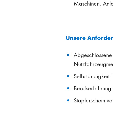
Maschinen, Anl
Unsere Anforde
Abgeschlossene 
Nutzfahrzeugme
Selbständigkeit,
Berufserfahrung v
Staplerschein vo