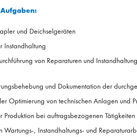
n Aufgaben:
tapler und Deichselgeräten
r Instandhaltung
urchführung von Reparaturen und Instandhaltung
örungsbehebung und Dokumentation der durchgef
der Optimierung von technischen Anlagen und P
r Produktion bei auftragsbezogenen Tätigkeiten
n Wartungs-, Instandhaltungs- und Reparaturarb