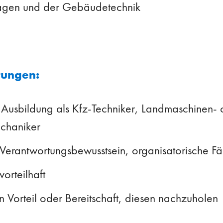
agen und der Gebäudetechnik
rungen:
Ausbildung als Kfz-Techniker, Landmaschinen- 
chaniker
 Verantwortungsbewusstsein, organisatorische Fä
orteilhaft
n Vorteil oder Bereitschaft, diesen nachzuholen