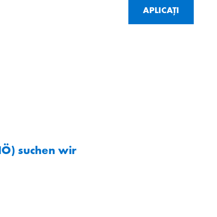
APLICAȚI
NÖ) suchen wir