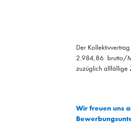
Der Kollektivvertrag
2.984,86 brutto/Mo
zuzüglich allfällig
Wir freuen uns 
Bewerbungsunter