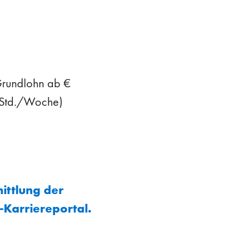
 Grundlohn ab €
8 Std./Woche)
ittlung der
-Karriereportal.