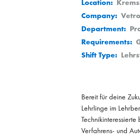
Location:
Krems
Company:
Vetr
Department:
Pr
Requirements:
G
Shift Type:
Lehrs
Bereit für deine Zuk
Lehrlinge im Lehrbe
Technikinteressierte
Verfahrens- und Aut