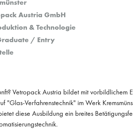
münster
opack Austria GmbH
oduktion & Technologie
raduate / Entry
telle
unft? Vetropack Austria bildet mit vorbildliche
ruf "Glas-Verfahrenstechnik" im Werk Kremsmünst
 bietet diese Ausbildung ein breites Betätigungsfe
omatisierungstechnik.