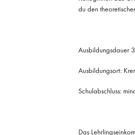
du den theoretischen 
Ausbildungsdauer 3
Ausbildungsort: Kre
Schulabschluss: mind
Das Lehrlingseinkom