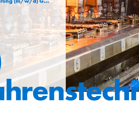
ng (m/w/d) Glasverfahrenstechnik
)
ahrenstech