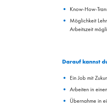
Know-How-Transf
Möglichkeit Leh
Arbeitszeit mögl
Darauf kannst d
Ein Job mit Zukun
Arbeiten in eine
Übernahme in ei