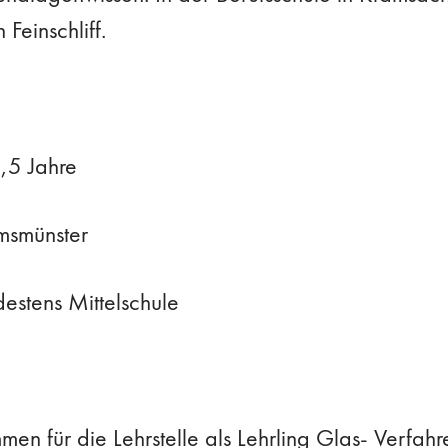
Feinschliff.
,5 Jahre
msmünster
estens Mittelschule
men für die Lehrstelle als Lehrling Glas- Verfa