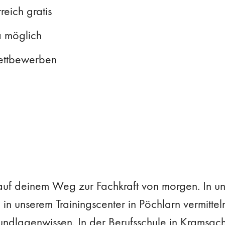
reich gratis
a möglich
ettbewerben
auf deinem Weg zur Fachkraft von morgen. In uns
in unserem Trainingscenter in Pöchlarn vermitte
ndlagenwissen. In der Berufsschule in Kramsach