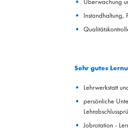
Überwachung un
Instandhaltung,
Qualitätskontrol
Sehr gutes Lern
Lehrwerkstatt und
persönliche Unte
Lehrabschlusspr
Jobrotation - Le