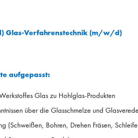
) Glas-Verfahrenstechnik (m/w/d)
te aufgepasst:
 Werkstoffes Glas zu Hohlglas-Produkten
nntnissen über die Glasschmelze und Glasvered
ng (Schweißen, Bohren, Drehen Fräsen, Schleife