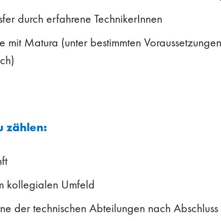
er durch erfahrene TechnikerInnen
re mit Matura (unter bestimmten Voraussetzung
ich)
u zählen:
ft
m kollegialen Umfeld
ne der technischen Abteilungen nach Abschluss 