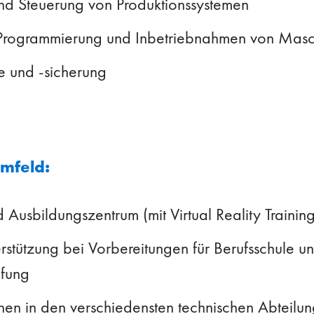
d Steuerung von Produktionssystemen
 Programmierung und Inbetriebnahmen von Mas
le und -sicherung
umfeld:
 Ausbildungszentrum (mit Virtual Reality Training
rstützung bei Vorbereitungen für Berufsschule u
üfung
rnen in den verschiedensten technischen Abteilu