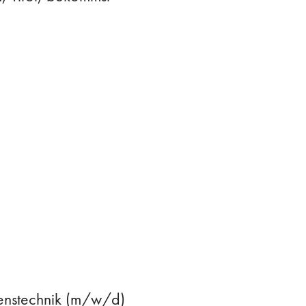
hrenstechnik (m/w/d)