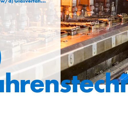
 Glasverfahrenstechnik
)
ahrenstech