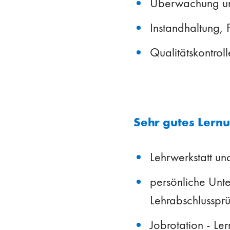
Überwachung un
Instandhaltung,
Qualitätskontrol
Sehr gutes Lern
Lehrwerkstatt und
persönliche Unte
Lehrabschlusspr
Jobrotation - Le