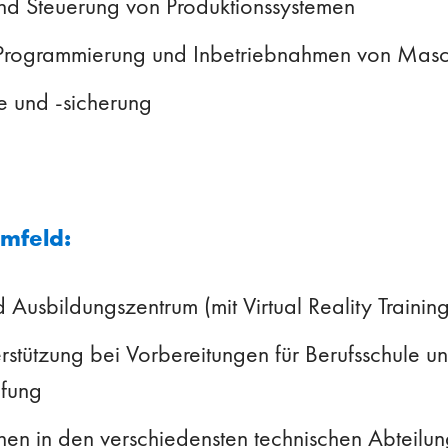
d Steuerung von Produktionssystemen
 Programmierung und Inbetriebnahmen von Mas
le und -sicherung
umfeld:
 Ausbildungszentrum (mit Virtual Reality Training
rstützung bei Vorbereitungen für Berufsschule u
üfung
rnen in den verschiedensten technischen Abteilu