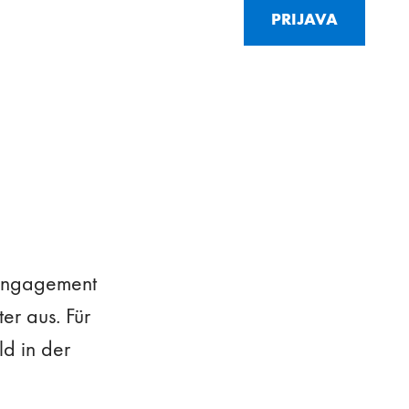
PRIJAVA
m Engagement
er aus. Für
ld in der