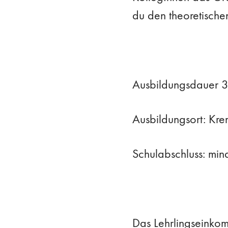
du den theoretischen 
Ausbildungsdauer 3
Ausbildungsort: Kre
Schulabschluss: mind
Das Lehrlingseinkom