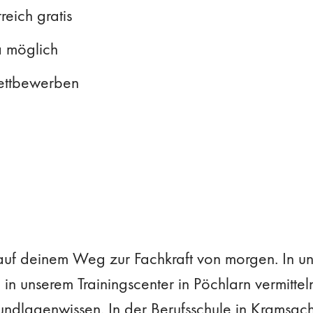
reich gratis
a möglich
ettbewerben
auf deinem Weg zur Fachkraft von morgen. In uns
in unserem Trainingscenter in Pöchlarn vermitte
ndlagenwissen. In der Berufsschule in Kramsach