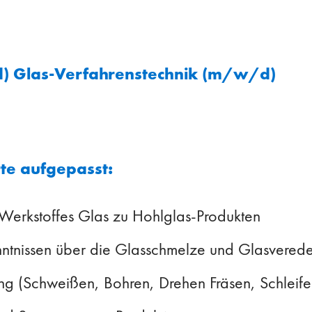
) Glas-Verfahrenstechnik (m/w/d)
te aufgepasst:
 Werkstoffes Glas zu Hohlglas-Produkten
nntnissen über die Glasschmelze und Glasvered
ng (Schweißen, Bohren, Drehen Fräsen, Schleife