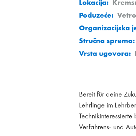
Lokacija:
Krems
Poduzeće:
Vetr
Organizacijska j
Stručna sprema:
Vrsta ugovora:
Bereit für deine Zuk
Lehrlinge im Lehrbe
Technikinteressierte
Verfahrens- und Aut