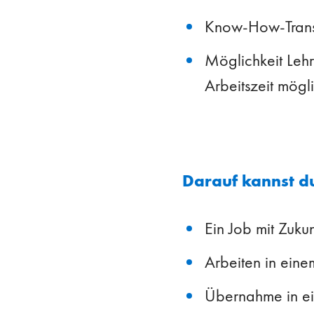
Know-How-Transf
Möglichkeit Leh
Arbeitszeit mögl
Darauf kannst d
Ein Job mit Zukun
Arbeiten in eine
Übernahme in ei