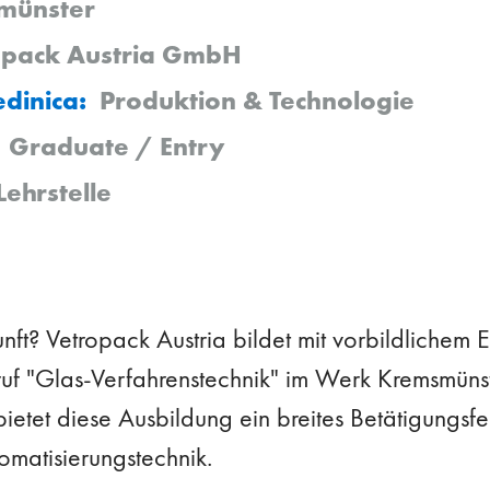
münster
opack Austria GmbH
edinica:
Produktion & Technologie
Graduate / Entry
Lehrstelle
unft? Vetropack Austria bildet mit vorbildliche
ruf "Glas-Verfahrenstechnik" im Werk Kremsmünst
 bietet diese Ausbildung ein breites Betätigungsfe
omatisierungstechnik.