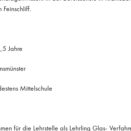
Feinschliff.
,5 Jahre
msmünster
estens Mittelschule
men für die Lehrstelle als Lehrling Glas- Verfa