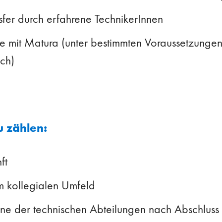
er durch erfahrene TechnikerInnen
re mit Matura (unter bestimmten Voraussetzung
ich)
u zählen:
ft
m kollegialen Umfeld
ne der technischen Abteilungen nach Abschluss 