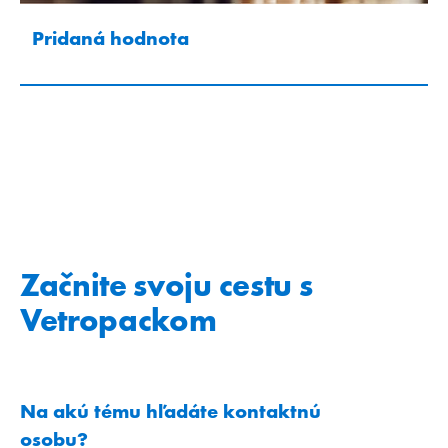
Pridaná hodnota
Začnite svoju cestu s
Vetropackom
Na akú tému hľadáte kontaktnú
osobu?