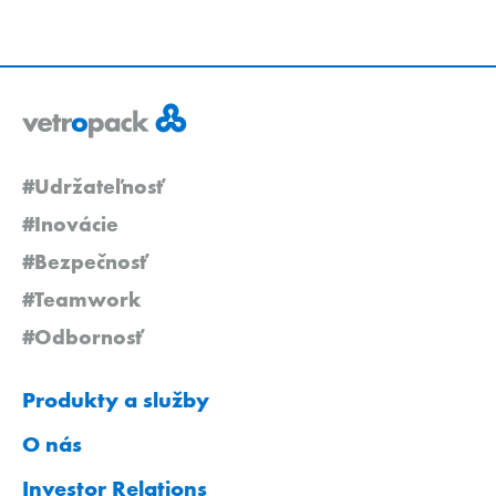
#Udržateľnosť
#Inovácie
#Bezpečnosť
#Teamwork
#Odbornosť
Produkty a služby
O nás
Investor Relations