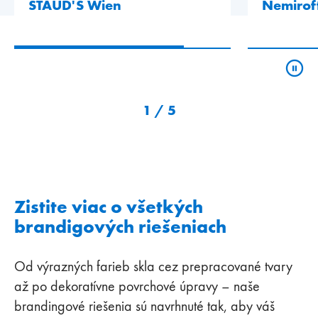
STAUD'S Wien
Nemirof
1
/
5
Zistite viac o všetkých
brandigových riešeniach
Od výrazných farieb skla cez prepracované tvary
až po dekoratívne povrchové úpravy – naše
brandingové riešenia sú navrhnuté tak, aby váš