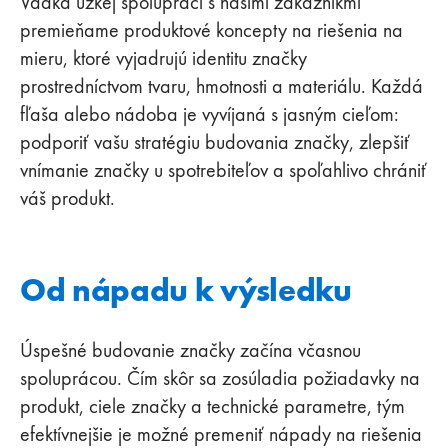
Vďaka úzkej spolupráci s našimi zákazníkmi
premieňame produktové koncepty na riešenia na
mieru, ktoré vyjadrujú identitu značky
prostredníctvom tvaru, hmotnosti a materiálu. Každá
fľaša alebo nádoba je vyvíjaná s jasným cieľom:
podporiť vašu stratégiu budovania značky, zlepšiť
vnímanie značky u spotrebiteľov a spoľahlivo chrániť
váš produkt.
Od nápadu k výsledku
Úspešné budovanie značky začína včasnou
spoluprácou. Čím skôr sa zosúladia požiadavky na
produkt, ciele značky a technické parametre, tým
efektívnejšie je možné premeniť nápady na riešenia