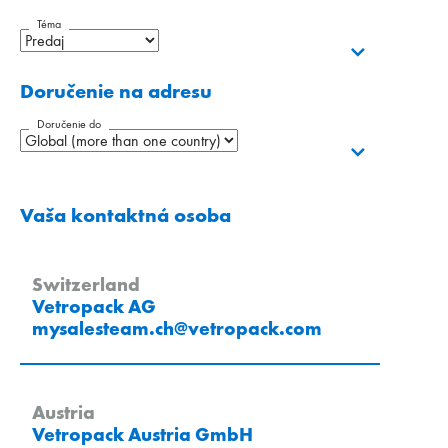
Téma
Doručenie na adresu
Doručenie do
Vaša kontaktná osoba
Switzerland
Vetropack AG
mysalesteam.ch
@
vetropack
.
com
Austria
Vetropack Austria GmbH