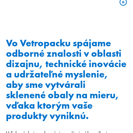
Vo Vetropacku spájame
odborné znalosti v oblasti
dizajnu, technické inovácie
a udržateľné myslenie,
aby sme vytvárali
sklenené obaly na mieru,
vďaka ktorým vaše
produkty vyniknú.