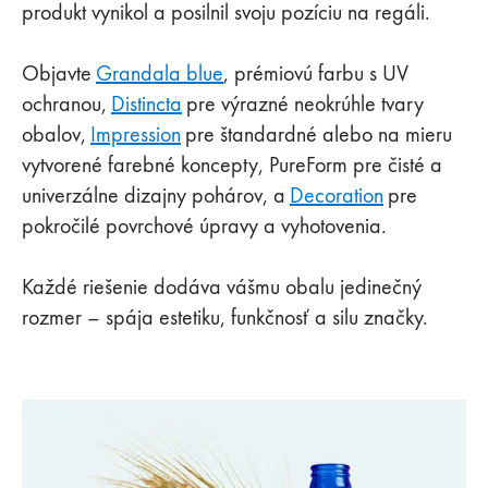
produkt vynikol a posilnil svoju pozíciu na regáli.
Objavte
Grandala blue
, prémiovú farbu s UV
ochranou,
Distincta
pre výrazné neokrúhle tvary
obalov,
Impression
pre štandardné alebo na mieru
vytvorené farebné koncepty, PureForm pre čisté a
univerzálne dizajny pohárov, a
Decoration
pre
pokročilé povrchové úpravy a vyhotovenia.
Každé riešenie dodáva vášmu obalu jedinečný
rozmer – spája estetiku, funkčnosť a silu značky.