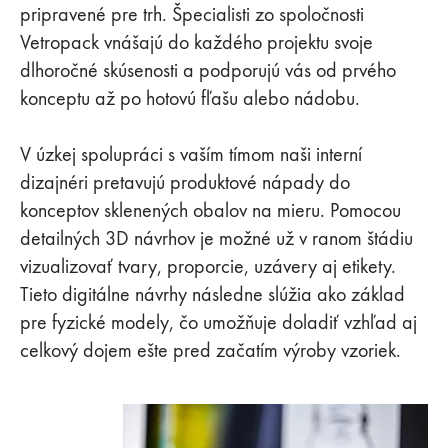
pripravené pre trh. Špecialisti zo spoločnosti
Vetropack vnášajú do každého projektu svoje
dlhoročné skúsenosti a podporujú vás od prvého
konceptu až po hotovú fľašu alebo nádobu.
V úzkej spolupráci s vaším tímom naši interní
dizajnéri pretavujú produktové nápady do
konceptov sklenených obalov na mieru. Pomocou
detailných 3D návrhov je možné už v ranom štádiu
vizualizovať tvary, proporcie, uzávery aj etikety.
Tieto digitálne návrhy následne slúžia ako základ
pre fyzické modely, čo umožňuje doladiť vzhľad aj
celkový dojem ešte pred začatím výroby vzoriek.