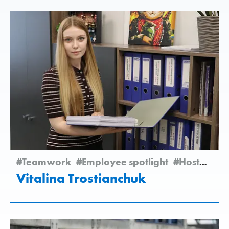
#Teamwork
#Employee spotlight
#Hostomel
Vitalina Trostianchuk