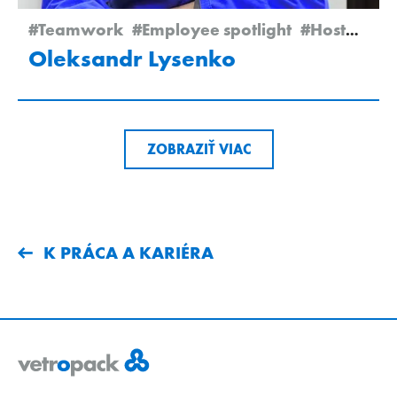
#Teamwork
#Employee spotlight
#Hostomel
Oleksandr Lysenko
ZOBRAZIŤ VIAC
K PRÁCA A KARIÉRA