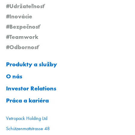
#Udržateľnosť
#Inovácie
#Bezpečnosť
#Teamwork
#Odbornosť
Produkty a služby
O nás
Investor Relations
Práca a kariéra
Vetropack Holding Ltd
Schützenmattstrasse 48