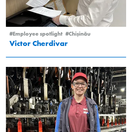
#Employee spotlight
#Chişinău
Victor Cherdivar