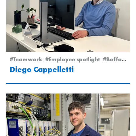
#Teamwork
#Employee spotlight
#Boffalora
Diego Cappelletti