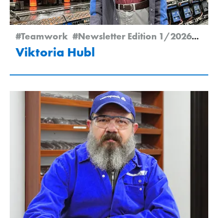
#Teamwork
#Newsletter Edition 1/2026
#Emp
Viktoria Hubl