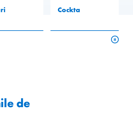
ri
Cockta
ile de