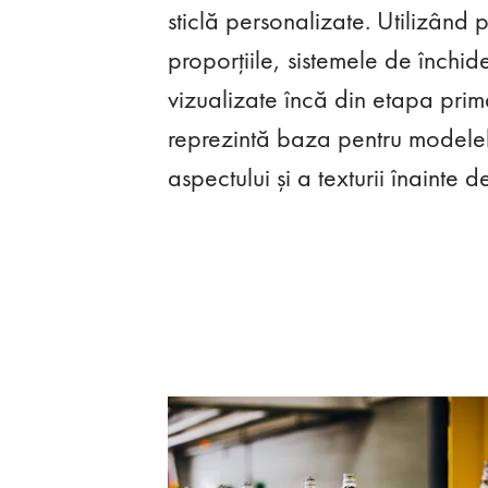
sticlă personalizate. Utilizând 
proporțiile, sistemele de închide
vizualizate încă din etapa prim
reprezintă baza pentru modelel
aspectului și a texturii înainte 