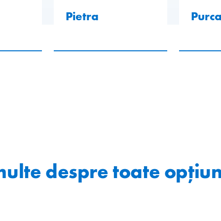
Pietra
Purca
 multe despre toate opțiun