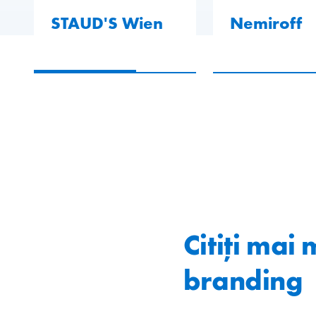
STAUD'S Wien
Nemiroff
Citiți mai
branding