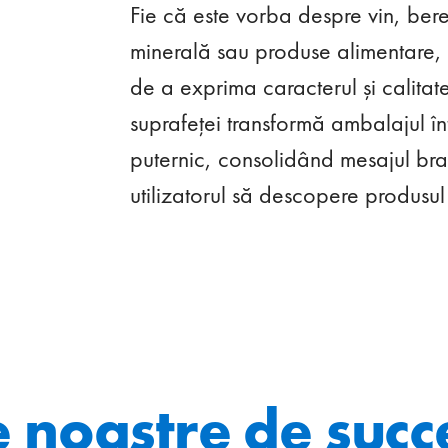
Fie că este vorba despre vin, bere
minerală sau produse alimentare, sti
de a exprima caracterul și calitate
suprafeței transformă ambalajul î
puternic, consolidând mesajul bran
utilizatorul să descopere produsul 
le noastre de succ