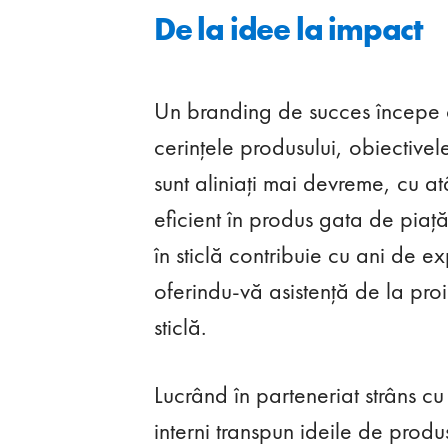
De la idee la impact
Un branding de succes începe c
cerințele produsului, obiectivele
sunt aliniați mai devreme, cu at
eficient în produs gata de piață.
în sticlă contribuie cu ani de ex
oferindu-vă asistență de la proi
sticlă.
Lucrând în parteneriat strâns cu
interni transpun ideile de prod