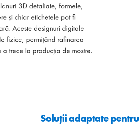
planuri 3D detaliate, formele,
re și chiar etichetele pot fi
ară. Aceste designuri digitale
e fizice, permițând rafinarea
de a trece la producția de mostre.
Soluții adaptate pentru