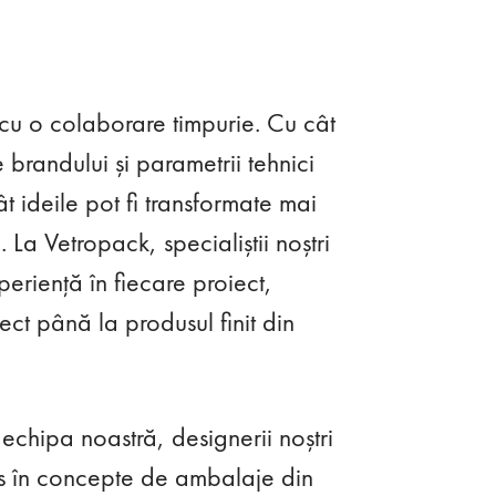
u o colaborare timpurie. Cu cât
 brandului și parametrii tehnici
ât ideile pot fi transformate mai
 La Vetropack, specialiștii noștri
periență în fiecare proiect,
ect până la produsul finit din
 echipa noastră, designerii noștri
us în concepte de ambalaje din