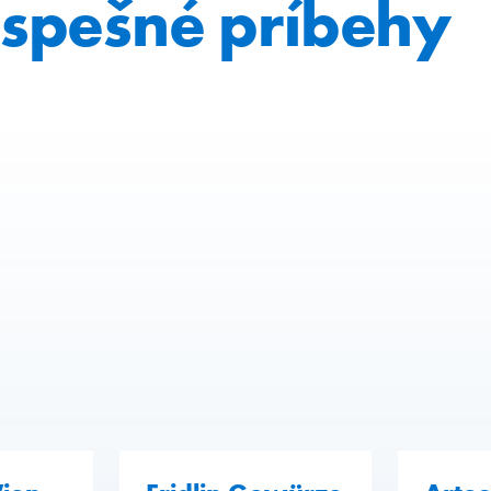
spešné príbehy