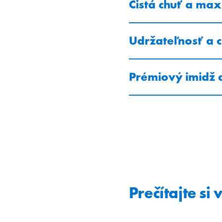
Čistá chuť a ma
Udržateľnosť a c
Prémiový imidž 
Prečítajte si