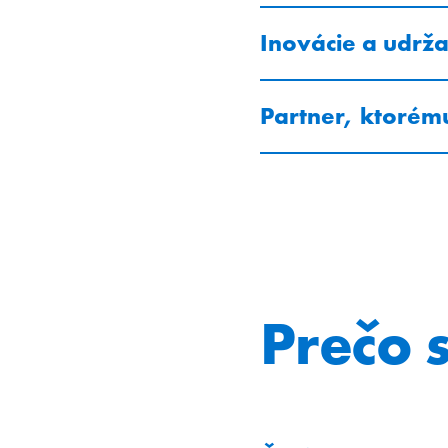
Inovácie a udrža
Partner, ktoré
Prečo 