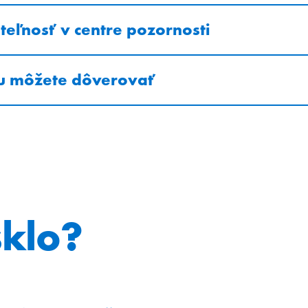
teľnosť v centre pozornosti
mu môžete dôverovať
sklo?