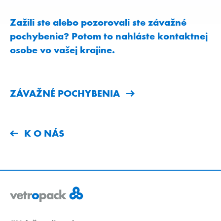
Zažili ste alebo pozorovali ste závažné
pochybenia? Potom to nahláste kontaktnej
osobe vo vašej krajine.
ZÁVAŽNÉ POCHYBENIA
K O NÁS