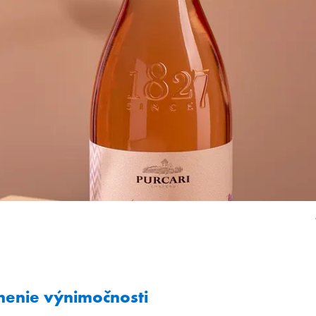
nenie výnimočnosti