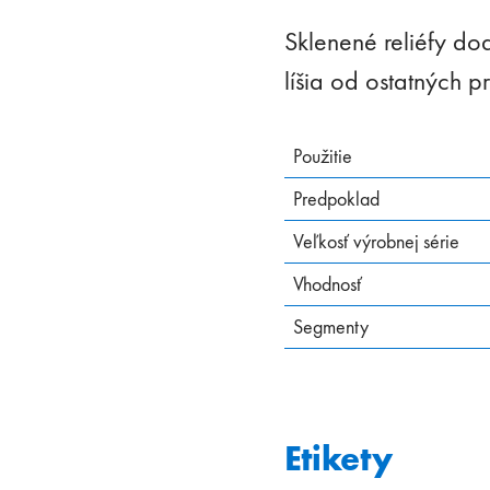
Sklenené reliéfy dod
líšia od ostatných 
Použitie
Predpoklad
Veľkosť výrobnej série
Vhodnosť
Segmenty
Etikety