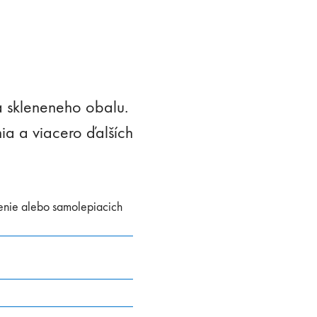
a skleneneho obalu.
ia a viacero ďalších
enie alebo samolepiacich