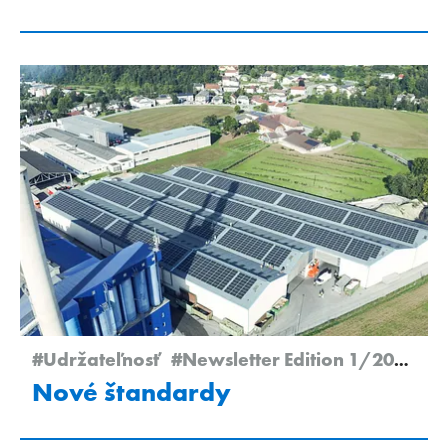
#Udržateľnosť
#Newsletter Edition 1/2024
#T
Nové štandardy