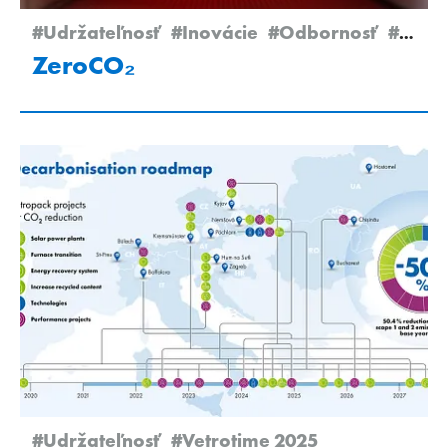
#Udržateľnosť
#Inovácie
#Odbornosť
#Newsletter Edition 2/2025
ZeroCO₂
#Udržateľnosť
#Vetrotime 2025