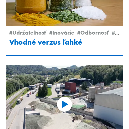
#Udržateľnosť
#Inovácie
#Odbornosť
#Newsletter Edition 2/2025
Vhodné verzus ľahké