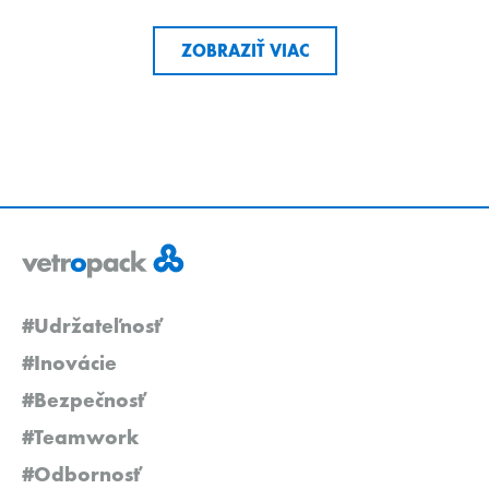
ZOBRAZIŤ VIAC
#Udržateľnosť
#Inovácie
#Bezpečnosť
#Teamwork
#Odbornosť