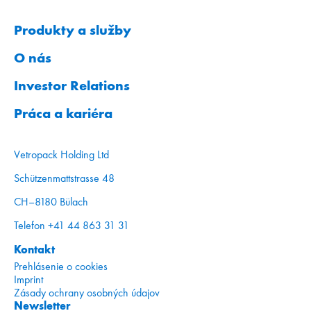
Produkty a služby
O nás
Investor Relations
Práca a kariéra
Vetropack Holding Ltd
Schützenmattstrasse 48
CH–8180 Bülach
Telefon +41 44 863 31 31
Kontakt
Prehlásenie o cookies
Imprint
Zásady ochrany osobných údajov
Newsletter