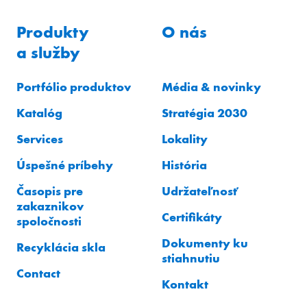
Produkty
O nás
a služby
Portfólio produktov
Média & novinky
Katalóg
Stratégia 2030
Services
Lokality
Úspešné príbehy
História
Časopis pre
Udržateľnosť
zakaznikov
Certifikáty
spoločnosti
Dokumenty ku
Recyklácia skla
stiahnutiu
Contact
Kontakt