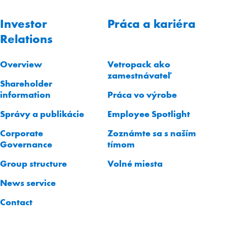
Investor
Práca a kariéra
Relations
Overview
Vetropack ako
zamestnávateľ
Shareholder
information
Práca vo výrobe
Správy a publikácie
Employee Spotlight
Corporate
Zoznámte sa s naším
Governance
tímom
Group structure
Volné miesta
News service
Contact