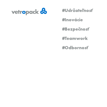
#Udržateľnosť
#Inovácie
#Bezpečnosť
#Teamwork
#Odbornosť