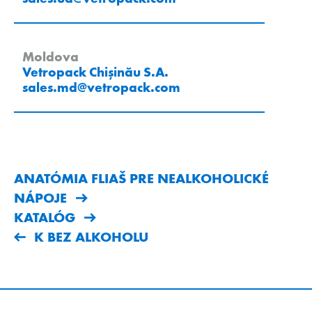
Moldova
Vetropack Chișinău S.A.
sales.md
@
vetropack
.
com
ANATÓMIA FLIAŠ PRE NEALKOHOLICKÉ
NÁPOJE
KATALÓG
K BEZ ALKOHOLU