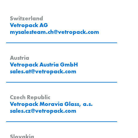
Switzerland
Vetropack AG
mysalesteam.ch
@
vetropack
.
com
Austria
Vetropack Austria GmbH
sales.at
@
vetropack
.
com
Czech Republic
Vetropack Moravia Glass, a.s.
sales.cz
@
vetropack
.
com
Slovakia