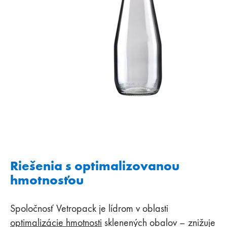
Riešenia s optimalizovanou
hmotnosťou
Spoločnosť Vetropack je lídrom v oblasti
optimalizácie hmotnosti
sklenených obalov – znižuje