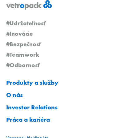
#Udržateľnosť
#Inovácie
#Bezpečnosť
#Teamwork
#Odbornosť
Produkty a služby
O nás
Investor Relations
Práca a kariéra
Vetropack Holding Ltd