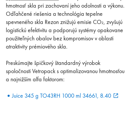
hmotnosť skla pri zachovaní jeho odolnosti a výkonu.
Odľahčené riešenia a technológia tepelne
spevneného skla Rezon znižujú emisie CO₂, zvyšujú
logistickú efektivitu a podporujú systémy opakovane
použiteľných obalov bez kompromisov v oblasti
atraktivity prémiového skla.
Preskúmajte špičkový štandardný výrobok
spoločnosti Vetropack s optimalizovanou hmotnosťou
a najnižším alfa faktorom:
Juice 345 g TO43RH 1000 ml 34661, 8.40