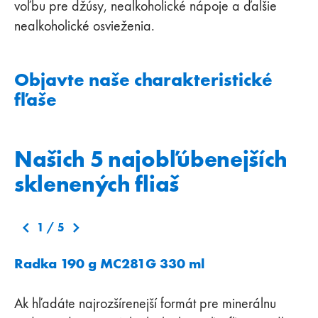
voľbu pre džúsy, nealkoholické nápoje a ďalšie
nealkoholické osvieženia.
Objavte naše charakteristické
fľaše
Našich 5 najobľúbenejších
sklenených fliaš
1
/
5
Radka 190 g MC281G 330 ml
Ak hľadáte najrozšírenejší formát pre minerálnu