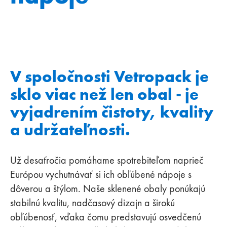
V spoločnosti Vetropack je
sklo viac než len obal - je
vyjadrením čistoty, kvality
a udržateľnosti.
Už desaťročia pomáhame spotrebiteľom naprieč
Európou vychutnávať si ich obľúbené nápoje s
dôverou a štýlom. Naše sklenené obaly ponúkajú
stabilnú kvalitu, nadčasový dizajn a širokú
obľúbenosť, vďaka čomu predstavujú osvedčenú