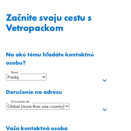
Začnite svoju cestu s
Vetropackom
Na akú tému hľadáte kontaktnú
osobu?
Téma
Doručenie na adresu
Doručenie do
Vaša kontaktná osoba