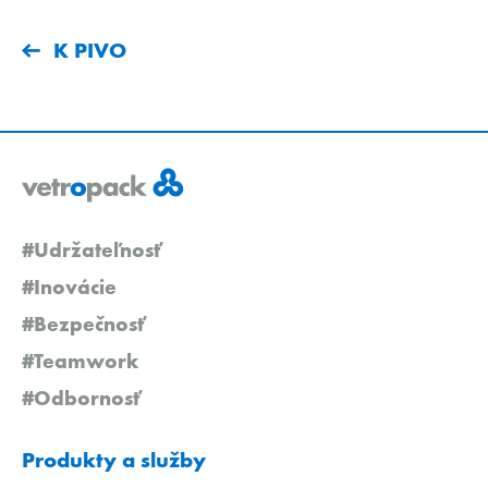
K PIVO
#Udržateľnosť
#Inovácie
#Bezpečnosť
#Teamwork
#Odbornosť
Produkty a služby