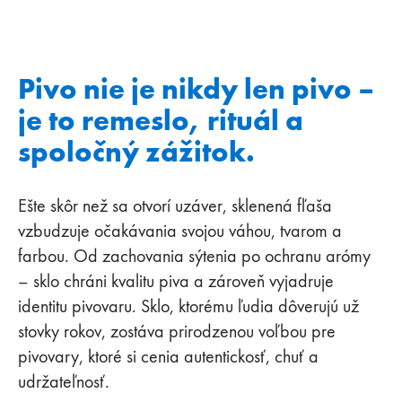
Pivo nie je nikdy len pivo –
je to remeslo, rituál a
spoločný zážitok.
Ešte skôr než sa otvorí uzáver, sklenená fľaša
vzbudzuje očakávania svojou váhou, tvarom a
farbou. Od zachovania sýtenia po ochranu arómy
– sklo chráni kvalitu piva a zároveň vyjadruje
identitu pivovaru. Sklo, ktorému ľudia dôverujú už
stovky rokov, zostáva prirodzenou voľbou pre
pivovary, ktoré si cenia autentickosť, chuť a
udržateľnosť.