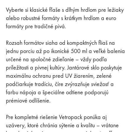
Vyberte si klasické fľaše s dlhým hrdlom pre ležiaky
alebo robustné formáty s krátkym hrdlom a euro
formáty pre tradičné pivá.
Rozsah formátov siaha od kompaktných fliaš na
jednu porciu až po ikonické 500 ml a veľké balenia
určené na spoločné zdieľanie – vždy podľa
príležitosti a pivnej kultúry. Jantárové sklo poskytuje
maximálnu ochranu pred UV žiarením, zelené
podčiarkuje tradíciu, číre zvýrazňuje sviežosť a
farbu nápoja a špeciálne odtiene podporujú
prémiové odlíšenie.
Pre kompletné riešenie Vetropack ponúka aj
uzávery, ktoré chránia sýtenie a kvalitu – vrátane