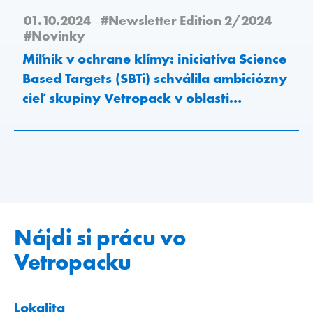
01.10.2024
#Newsletter Edition 2/2024
#Novinky
Míľnik v ochrane klímy: iniciatíva Science
Based Targets (SBTi) schválila ambiciózny
cieľ skupiny Vetropack v oblasti
znižovania emisií uhlíka
Nájdi si prácu vo
Vetropacku
Lokalita