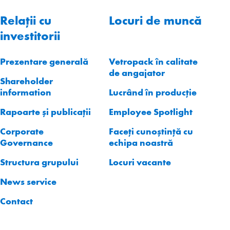
Relații cu
Locuri de muncă
investitorii
Prezentare generală
Vetropack în calitate
de angajator
Shareholder
information
Lucrând în producție
Rapoarte și publicații
Employee Spotlight
Corporate
Faceți cunoștință cu
Governance
echipa noastră
Structura grupului
Locuri vacante
News service
Contact