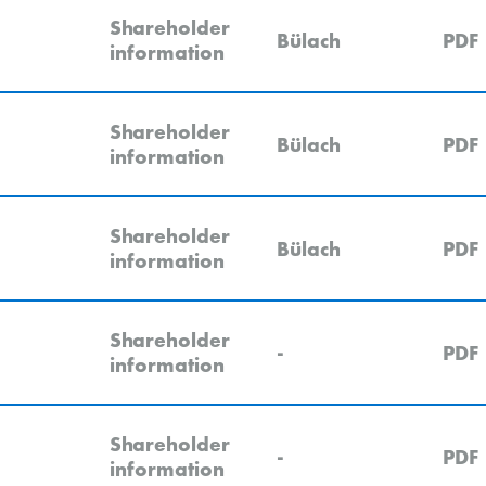
Shareholder
Bülach
PDF
information
Shareholder
Bülach
PDF
information
Shareholder
Bülach
PDF
information
Shareholder
-
PDF
information
Shareholder
-
PDF
information