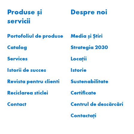
Produse și
Despre noi
servicii
Portofoliul de produse
Media și Știri
Catalog
Strategia 2030
Services
Locații
Istorii de succes
Istorie
Revista pentru clienti
Sustenabilitate
Reciclarea sticlei
Certificate
Contact
Centrul de descărcări
Contactați