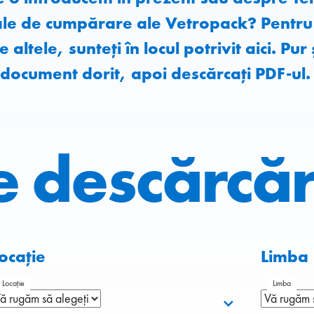
ale de cumpărare ale Vetropack? Pentru
e altele, sunteți în locul potrivit aici. Pur
e document dorit, apoi descărcați PDF-ul.
e descărcăr
ocație
Limba
Locație
Limba