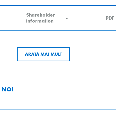
Shareholder
-
PDF
information
ARATĂ MAI MULT
 NOI