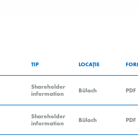
TIP
LOCAȚIE
FOR
Shareholder
Bülach
PDF
information
Shareholder
Bülach
PDF
information