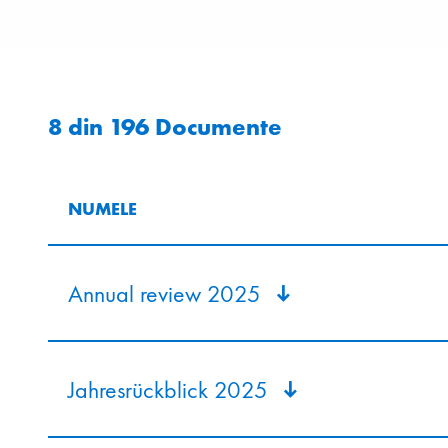
8
din
196
Documente
NUMELE
Annual review 2025
Jahresrückblick 2025