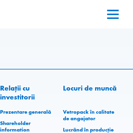
Relații cu
Locuri de muncă
investitorii
Prezentare generală
Vetropack în calitate
de angajator
Shareholder
information
Lucrând în producție