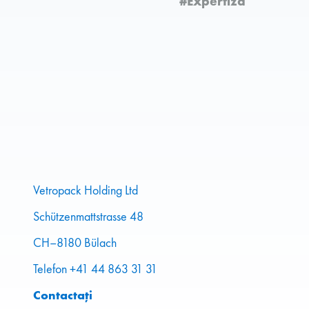
#Expertiză
Vetropack Holding Ltd
Schützenmattstrasse 48
CH–8180 Bülach
Telefon +41 44 863 31 31
Contactați