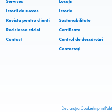
Services
Locații
Istorii de succes
Istorie
Revista pentru clienti
Sustenabilitate
Reciclarea sticlei
Certificate
Contact
Centrul de descărcări
Contactați
Declarația Cookie
Imprint
Poli