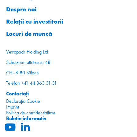
Despre noi
Relații cu investitorii
Locuri de muncă
Vetropack Holding Ltd
Schützenmattstrasse 48
CH–8180 Bülach
Telefon +41 44 863 31 31
Contactați
Declarația Cookie
Imprint
Politica de confidențialitate
Buletin informativ