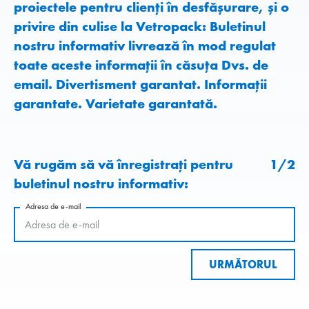
proiectele pentru clienți în desfășurare, și o
privire din culise la Vetropack: Buletinul
nostru informativ livrează în mod regulat
toate aceste informații în căsuța Dvs. de
email. Divertisment garantat. Informații
garantate. Varietate garantată.
Vă rugăm să vă înregistrați pentru
1
/
2
buletinul nostru informativ:
Adresa de e-mail
URMĂTORUL