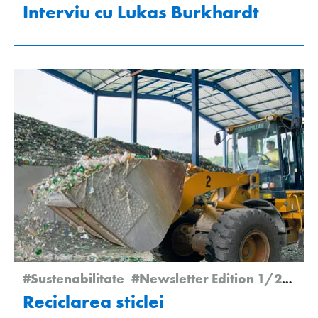
Interviu cu Lukas Burkhardt
#Sustenabilitate
#Newsletter Edition 1/2026
Reciclarea sticlei