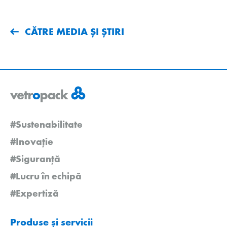
CĂTRE MEDIA ȘI ȘTIRI
#Sustenabilitate
#Inovație
#Siguranță
#Lucru în echipă
#Expertiză
Produse și servicii