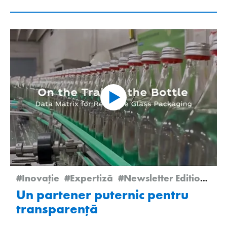
#Inovație
#Expertiză
#Newsletter Edition 1/2026
Un partener puternic pentru
transparență