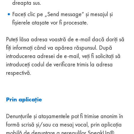
dreapta sus.
Faceți clic pe „Send message” și mesajul și
fișierele atașate vor fi procesate.
Puteți lăsa adresa voastră de e-mail dacă doriți să
fiți informați când va apărea răspunsul. După
introducerea adresei de e-mail, veți fi solicitați să
introduceți codul de verificare trimis la adresa
respectivă.
Prin aplicație
Denunțurile și atașamentele pot fi trimise anonim în
formă scrisă și/sau ca mesaj vocal, prin aplicația
mobilă de denunțare a neregulilor SpeakUp®.