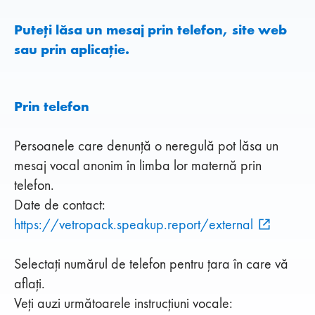
Puteți lăsa un mesaj prin telefon, site web
sau prin aplicație.
Prin telefon
Persoanele care denunță o neregulă pot lăsa un
mesaj vocal anonim în limba lor maternă prin
telefon.
Date de contact:
https://vetropack.speakup.report/external
Selectați numărul de telefon pentru țara în care vă
aflați.
Veți auzi următoarele instrucțiuni vocale: