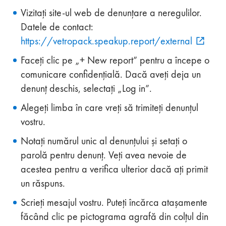
Vizitați site-ul web de denunțare a neregulilor.
Datele de contact:
https://vetropack.speakup.report/external
Faceți clic pe „+ New report” pentru a începe o
comunicare confidențială. Dacă aveți deja un
denunț deschis, selectați „Log in”.
Alegeți limba în care vreți să trimiteți denunțul
vostru.
Notați numărul unic al denunțului și setați o
parolă pentru denunț. Veți avea nevoie de
acestea pentru a verifica ulterior dacă ați primit
un răspuns.
Scrieți mesajul vostru. Puteți încărca atașamente
făcând clic pe pictograma agrafă din colțul din