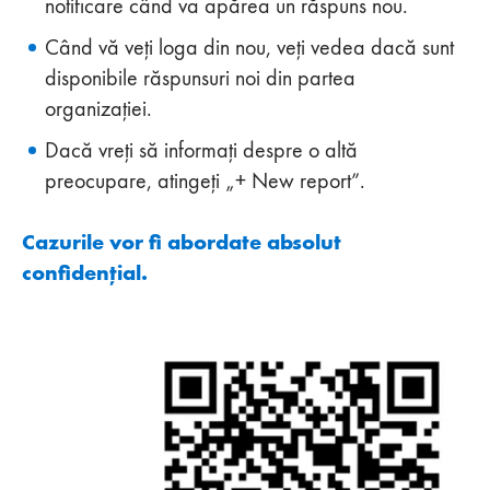
notificare când va apărea un răspuns nou.
Când vă veți loga din nou, veți vedea dacă sunt
disponibile răspunsuri noi din partea
organizației.
Dacă vreți să informați despre o altă
preocupare, atingeți „+ New report”.
Cazurile vor fi abordate absolut
confidențial.