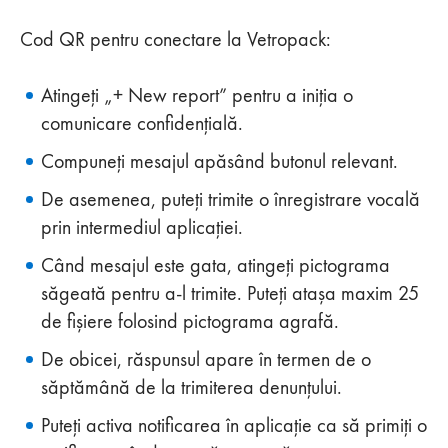
Cod QR pentru conectare la Vetropack:
Atingeți „+ New report” pentru a iniția o
comunicare confidențială.
Compuneți mesajul apăsând butonul relevant.
De asemenea, puteți trimite o înregistrare vocală
prin intermediul aplicației.
Când mesajul este gata, atingeți pictograma
săgeată pentru a-l trimite. Puteți atașa maxim 25
de fișiere folosind pictograma agrafă.
De obicei, răspunsul apare în termen de o
săptămână de la trimiterea denunțului.
Puteți activa notificarea în aplicație ca să primiți o