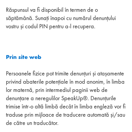
Răspunsul va fi disponibil în termen de o
săptămână. Sunați înapoi cu numărul denunțului
vostru și codul PIN pentru a-l recupera.
Prin site web
Persoanele fizice pot trimite denunțuri și atașamente
privind abaterile potențiale în mod anonim, în limba
lor maternă, prin intermediul paginii web de
denunțare a neregulilor SpeakUp®. Denunțurile
trimise într-o altă limbă decât în limba engleză vor fi
traduse prin mijloace de traducere automată și/sau
de către un traducător.