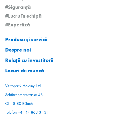
#Siguranță
#Lucru în echipă
#Expertiză
Produse și servicii
Despre noi
Relații cu investitorii
Locuri de muncă
Vetropack Holding Ltd
Schützenmattstrasse 48
CH–8180 Bülach
Telefon +41 44 863 31 31