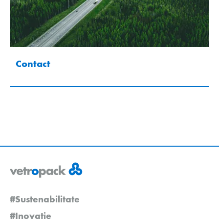
Contact
#Sustenabilitate
#Inovație