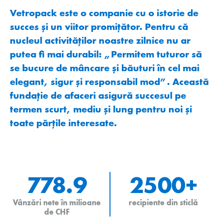
Vetropack este o companie cu o istorie de
succes și un viitor promițător. Pentru că
nucleul activităților noastre zilnice nu ar
putea fi mai durabil: „Permitem tuturor să
se bucure de mâncare și băuturi în cel mai
elegant, sigur și responsabil mod”. Această
fundație de afaceri asigură succesul pe
termen scurt, mediu și lung pentru noi și
toate părțile interesate.
778.9
2500+
Vânzări nete în milioane
recipiente din sticlă
de CHF