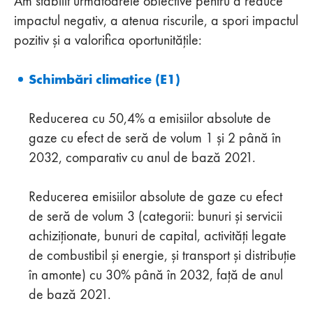
Am stabilit următoarele obiective pentru a reduce
impactul negativ, a atenua riscurile, a spori impactul
pozitiv și a valorifica oportunitățile:
Schimbări climatice (E1)
Reducerea cu 50,4% a emisiilor absolute de
gaze cu efect de seră de volum 1 și 2 până în
2032, comparativ cu anul de bază 2021.
Reducerea emisiilor absolute de gaze cu efect
de seră de volum 3 (categorii: bunuri și servicii
achiziționate, bunuri de capital, activități legate
de combustibil și energie, și transport și distribuție
în amonte) cu 30% până în 2032, față de anul
de bază 2021.