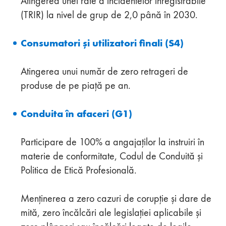
Atingerea unei rate a incidentelor înregistrabile
(TRIR) la nivel de grup de 2,0 până în 2030.
Consumatori și utilizatori finali (S4)
Atingerea unui număr de zero retrageri de
produse de pe piață pe an.
Conduita în afaceri (G1)
Participare de 100% a angajaților la instruiri în
materie de conformitate, Codul de Conduită și
Politica de Etică Profesională.
Menținerea a zero cazuri de corupție și dare de
mită, zero încălcări ale legislației aplicabile și