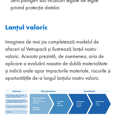
zero plângeri sau încălcări legate de legile
privind protecția datelor.
Lanțul valoric
Imaginea de mai jos completează modelul de
afaceri al Vetropack și ilustrează lanțul nostru
valoric. Aceasta prezintă, de asemenea, aria de
aplicare a evaluării noastre de dublă materialitate
și indică unde apar impacturile materiale, riscurile și
oportunitățile de-a lungul lanțului nostru valoric.