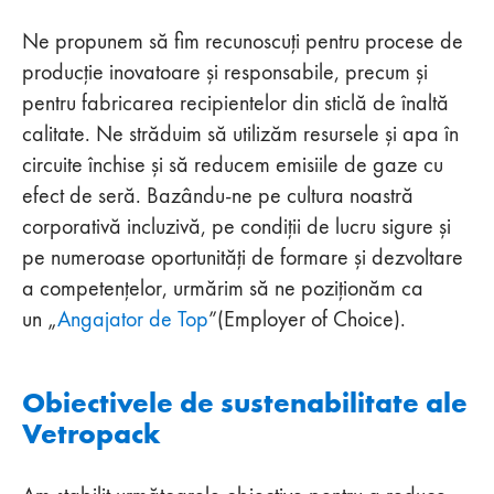
Ne propunem să fim recunoscuți pentru procese de
producție inovatoare și responsabile, precum și
pentru fabricarea recipientelor din sticlă de înaltă
calitate. Ne străduim să utilizăm resursele și apa în
circuite închise și să reducem emisiile de gaze cu
efect de seră. Bazându-ne pe cultura noastră
corporativă incluzivă, pe condiții de lucru sigure și
pe numeroase oportunități de formare și dezvoltare
a competențelor, urmărim să ne poziționăm ca
un „
Angajator de Top
”(Employer of Choice).
Obiectivele de sustenabilitate ale
Vetropack