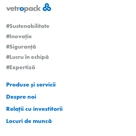
#Sustenabilitate
#Inovație
#Siguranță
#Lucru în echipă
#Expertiză
Produse și servicii
Despre noi
Relații cu investitorii
Locuri de muncă