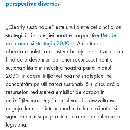
perspective diverse.
„Clearly sustainable” este unul dintre cei cinci piloni
strategici ai strategiei noastre corporative (
Model
de afaceri
și
strategie 2030+
). Adoptăm o
abordare holistică a sustenabilității, obiectivul nostru
fiind de a deveni un partener recunoscut pentru
sustenabilitate în industria noastră până în anul
2030. În cadrul inițiativei noastre strategice, ne
concentrăm pe utilizarea sustenabilă și circulară a
resurselor, reducerea emisiilor de carbon în
activitățile noastre și în lanțul valoric, dezvoltarea
angajaților noștri într-un mediu de lucru sănătos și
sigur, precum și pe practici de afaceri conforme cu
legislația.