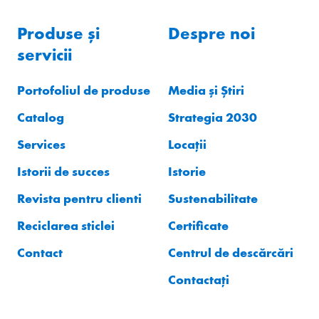
Produse și
Despre noi
servicii
Portofoliul de produse
Media și Știri
Catalog
Strategia 2030
Services
Locații
Istorii de succes
Istorie
Revista pentru clienti
Sustenabilitate
Reciclarea sticlei
Certificate
Contact
Centrul de descărcări
Contactați