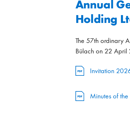
Annual Ge
Holding L
The 57th ordinary A
Bülach on 22 April
Invitation 202
Minutes of the