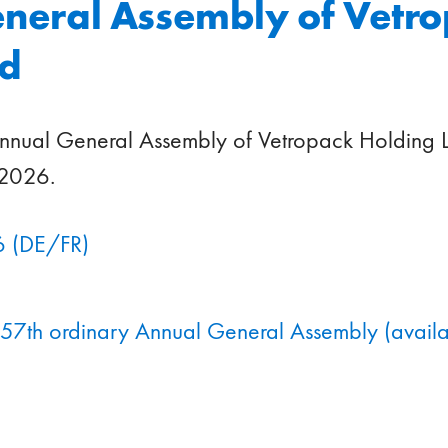
neral Assembly of Vetr
td
nnual General Assembly of Vetropack Holding L
 2026.
6 (DE/FR)
 57th ordinary Annual General Assembly (availab