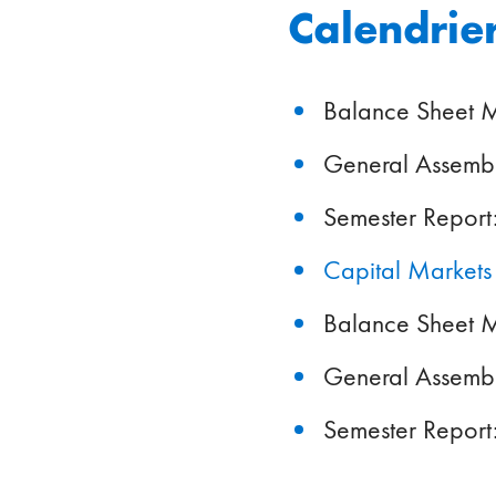
Calendrier
Balance Sheet 
General Assembl
Semester Report
Capital Market
Balance Sheet 
General Assembl
Semester Report