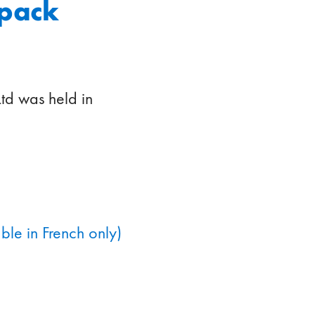
opack
td was held in
le in French only)