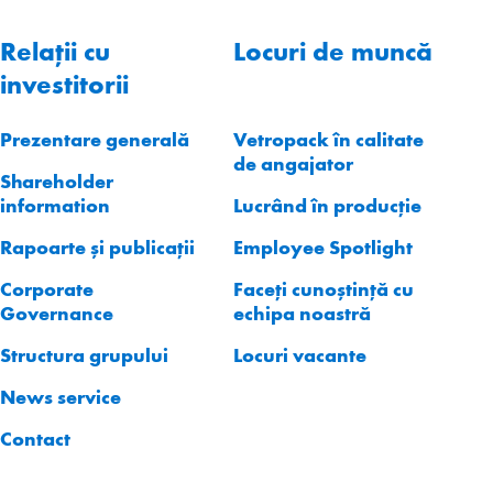
Relații cu
Locuri de muncă
investitorii
Prezentare generală
Vetropack în calitate
de angajator
Shareholder
information
Lucrând în producție
Rapoarte și publicații
Employee Spotlight
Corporate
Faceți cunoștință cu
Governance
echipa noastră
Structura grupului
Locuri vacante
News service
Contact