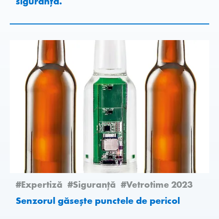
siguranţă.
#Expertiză
#Siguranță
#Vetrotime 2023
Senzorul găsește punctele de pericol