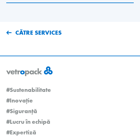
CĂTRE SERVICES
#Sustenabilitate
#Inovație
#Siguranță
#Lucru în echipă
#Expertiză