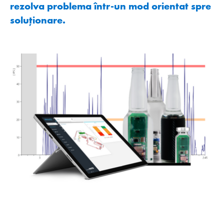
rezolva problema într-un mod orientat spre
soluţionare.