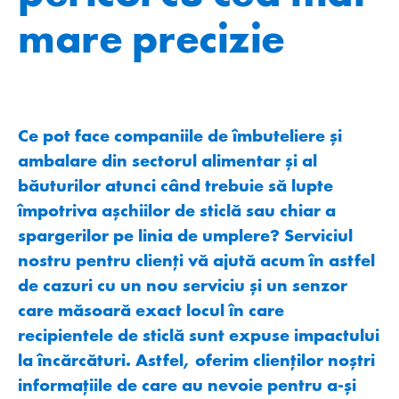
mare precizie
Ce pot face companiile de îmbuteliere și
ambalare din sectorul alimentar și al
băuturilor atunci când trebuie să lupte
împotriva așchiilor de sticlă sau chiar a
spargerilor pe linia de umplere? Serviciul
nostru pentru clienţi vă ajută acum în astfel
de cazuri cu un nou serviciu și un senzor
care măsoară exact locul în care
recipientele de sticlă sunt expuse impactului
la încărcături. Astfel, oferim clienţilor noștri
informaţiile de care au nevoie pentru a-și