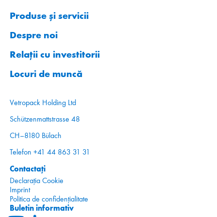
Produse și servicii
Despre noi
Relații cu investitorii
Locuri de muncă
Vetropack Holding Ltd
Schützenmattstrasse 48
CH–8180 Bülach
Telefon +41 44 863 31 31
Contactați
Declarația Cookie
Imprint
Politica de confidențialitate
Buletin informativ