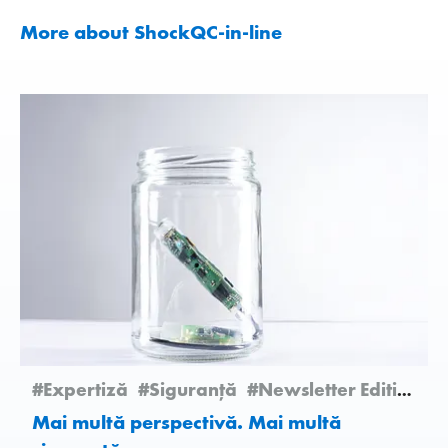
More about ShockQC-in-line
#Expertiză
#Siguranță
#Newsletter Edition 2/2025
Mai multă perspectivă. Mai multă