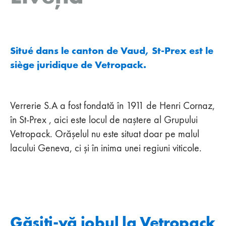
Situé dans le canton de Vaud, St-Prex est le
siège juridique de Vetropack.
Verrerie S.A a fost fondată în 1911 de Henri Cornaz,
în St-Prex , aici este locul de naștere al Grupului
Vetropack. Orășelul nu este situat doar pe malul
lacului Geneva, ci și în inima unei regiuni viticole.
Găsiți-vă jobul la Vetropack