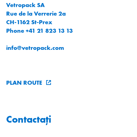
Vetropack SA
Rue de la Verrerie 2a
CH-1162 St-Prex
Phone +41 21 823 13 13
info
@
vetropack
.
com
PLAN ROUTE
Contactați