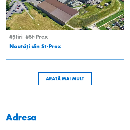
#Știri
#St-Prex
Noutăți din St-Prex
ARATĂ MAI MULT
Adresa