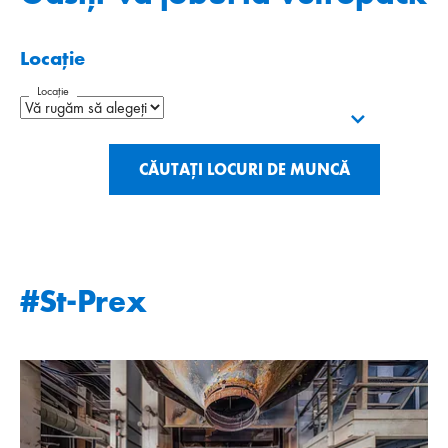
Locație
Locație
CĂUTAȚI LOCURI DE MUNCĂ
#St-Prex