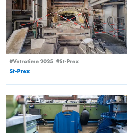
#Vetrotime 2025
#St-Prex
St-Prex