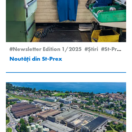
#Newsletter Edition 1/2025
#Știri
#St-Prex
Noutăți din St-Prex