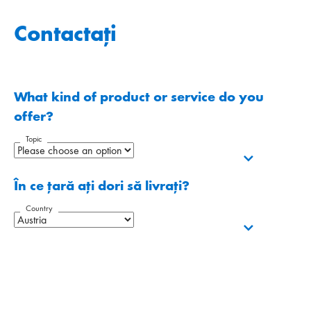
Contactați
What kind of product or service do you
offer?
Topic
În ce țară ați dori să livrați?
Country