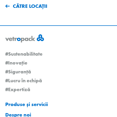
CĂTRE LOCAȚII
#Sustenabilitate
#Inovație
#Siguranță
#Lucru în echipă
#Expertiză
Produse și servicii
Despre noi