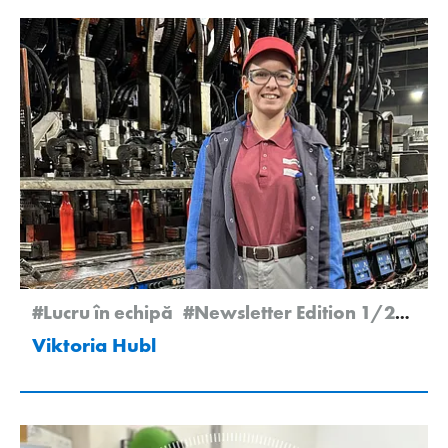
#Lucru în echipă
#Newsletter Edition 1/2026
#
Viktoria Hubl