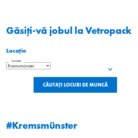
Găsiți-vă jobul la Vetropack
Locație
Locație
CĂUTAȚI LOCURI DE MUNCĂ
#Kremsmünster