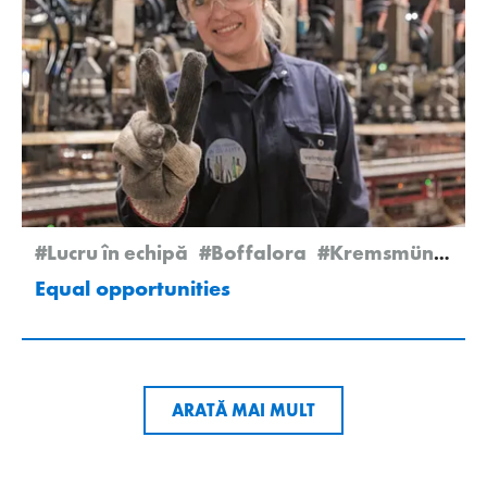
#Lucru în echipă
#Boffalora
#Kremsmünster
Equal opportunities
ARATĂ MAI MULT