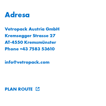
Adresa
Vetropack Austria GmbH
Kremsegger Strasse 27
AT-4550 Kremsmünster
Phone +43 7583 53610
info
@
vetropack
.
com
PLAN ROUTE