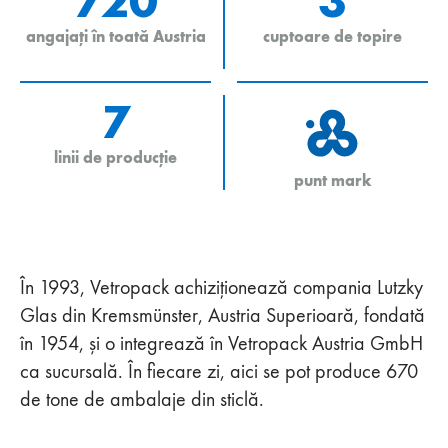
720
3
angajați în toată Austria
cuptoare de topire
7
linii de producție
punt mark
În 1993, Vetropack achiziționează compania Lutzky
Glas din Kremsmünster, Austria Superioară, fondată
în 1954, și o integrează în Vetropack Austria GmbH
ca sucursală. În fiecare zi, aici se pot produce 670
de tone de ambalaje din sticlă.