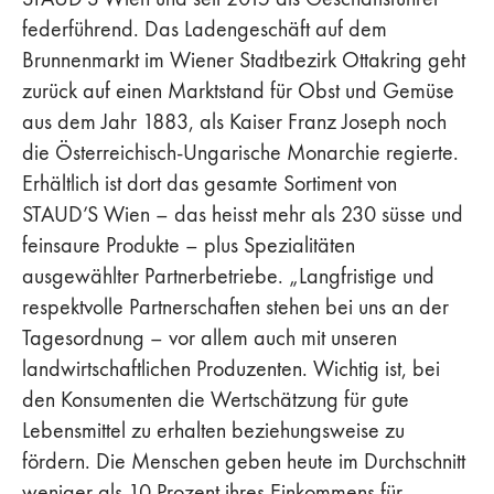
federführend. Das Ladengeschäft auf dem
Brunnenmarkt im Wiener Stadtbezirk Ottakring geht
zurück auf einen Marktstand für Obst und Gemüse
aus dem Jahr 1883, als Kaiser Franz Joseph noch
die Österreichisch-Ungarische Monarchie regierte.
Erhältlich ist dort das gesamte Sortiment von
STAUD’S Wien – das heisst mehr als 230 süsse und
feinsaure Produkte – plus Spezialitäten
ausgewählter Partnerbetriebe. „Langfristige und
respektvolle Partnerschaften stehen bei uns an der
Tagesordnung – vor allem auch mit unseren
landwirtschaftlichen Produzenten. Wichtig ist, bei
den Konsumenten die Wertschätzung für gute
Lebensmittel zu erhalten beziehungsweise zu
fördern. Die Menschen geben heute im Durchschnitt
weniger als 10 Prozent ihres Einkommens für