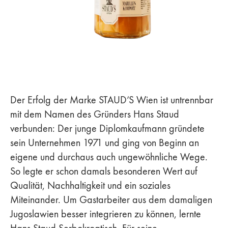
Der Erfolg der Marke STAUD’S Wien ist untrennbar
mit dem Namen des Gründers Hans Staud
verbunden: Der junge Diplomkaufmann gründete
sein Unternehmen 1971 und ging von Beginn an
eigene und durchaus auch ungewöhnliche Wege.
So legte er schon damals besonderen Wert auf
Qualität, Nachhaltigkeit und ein soziales
Miteinander. Um Gastarbeiter aus dem damaligen
Jugoslawien besser integrieren zu können, lernte
Hans Staud Serbokroatisch. Für seine