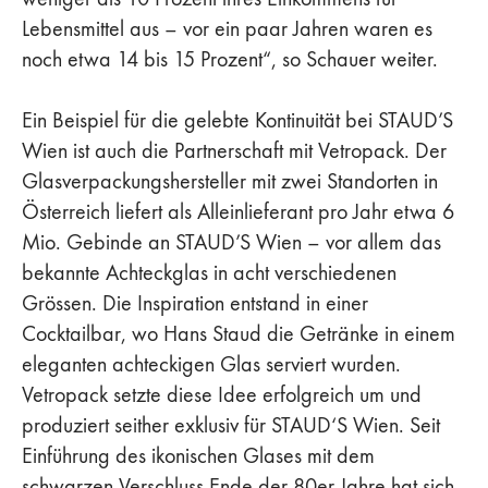
Lebensmittel aus – vor ein paar Jahren waren es
noch etwa 14 bis 15 Prozent“, so Schauer weiter.
Ein Beispiel für die gelebte Kontinuität bei STAUD’S
Wien ist auch die Partnerschaft mit Vetropack. Der
Glasverpackungshersteller mit zwei Standorten in
Österreich liefert als Alleinlieferant pro Jahr etwa 6
Mio. Gebinde an STAUD’S Wien – vor allem das
bekannte Achteckglas in acht verschiedenen
Grössen. Die Inspiration entstand in einer
Cocktailbar, wo Hans Staud die Getränke in einem
eleganten achteckigen Glas serviert wurden.
Vetropack setzte diese Idee erfolgreich um und
produziert seither exklusiv für STAUD‘S Wien. Seit
Einführung des ikonischen Glases mit dem
schwarzen Verschluss Ende der 80er Jahre hat sich