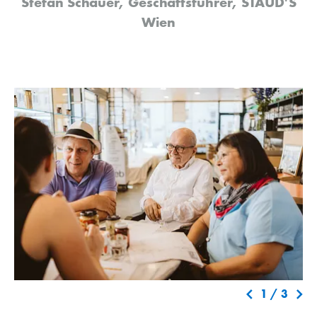
Stefan Schauer, Geschäftsführer, STAUD'S
Wien
1
/
3