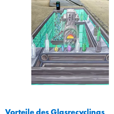
Vorteile des Glasrecyclings