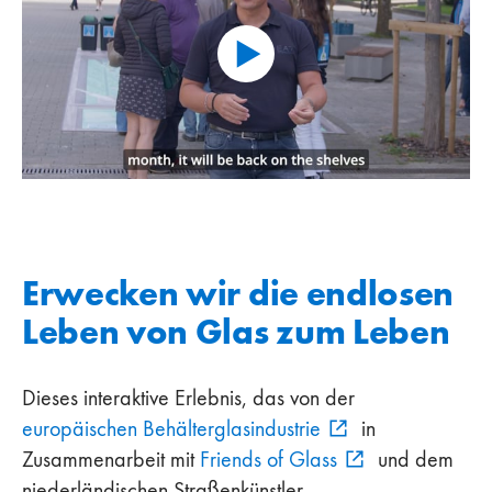
Erwecken wir die endlosen
Leben von Glas zum Leben
Dieses interaktive Erlebnis, das von der
europäischen Behälterglasindustrie
in
Zusammenarbeit mit
Friends of Glass
und dem
niederländischen Straßenkünstler