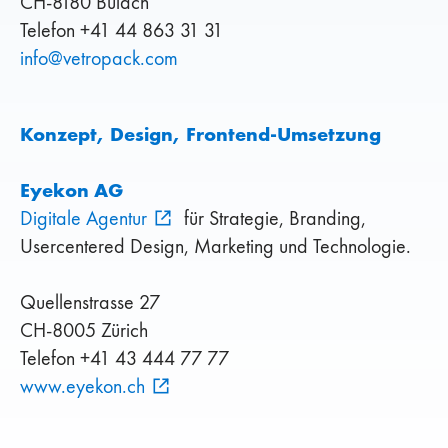
CH-8180 Bülach
Telefon +41 44 863 31 31
info
@
vetropack
.
com
Konzept, Design, Frontend-Umsetzung
Eyekon AG
Digitale Agentur
für Strategie, Branding,
Usercentered Design, Marketing und Technologie.
Quellenstrasse 27
CH-8005 Zürich
Telefon +41 43 444 77 77
www.eyekon.ch