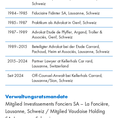
Schweiz
1984–1985
Fiduciaire Fidinter SA, Lausanne, Schweiz
1985–1987
Praktikum als Advokat in Genf, Schweiz
1987–1989
Advokat Etude de Pfyffer, Argand, Troller &
Associés, Genf, Schweiz
1989–2015
Beteiligter Advokat bei der Etude Carrard,
Pachoud, Heim et Associés, Lausanne, Schweiz
2015–2024
Partner Lawyer at Kellerhals Car rard,
Lausanne, Switzerland
Seit 2024
Off-Counsel-Anwalt bei Kellerhals Carrard,
Lausanne/Sion, Schweiz
Verwaltungsratsmandate
Mitglied Investissements Fonciers SA – La Foncière,
Lausanne, Schweiz / Mitglied Vaudoise Holding