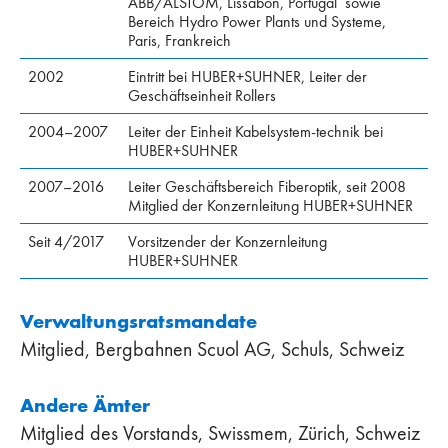
ABB/ALSTOM, Lissabon, Portugal sowie
Bereich Hydro Power Plants und Systeme,
Paris, Frankreich
2002
Eintritt bei HUBER+SUHNER, Leiter der
Geschäftseinheit Rollers
2004–2007
Leiter der Einheit Kabelsystem-technik bei
HUBER+SUHNER
2007–2016
Leiter Geschäftsbereich Fiberoptik, seit 2008
Mitglied der Konzernleitung HUBER+SUHNER
Seit 4/2017
Vorsitzender der Konzernleitung
HUBER+SUHNER
Verwaltungsratsmandate
Mitglied, Bergbahnen Scuol AG, Schuls, Schweiz
Andere Ämter
Mitglied des Vorstands, Swissmem, Zürich, Schweiz