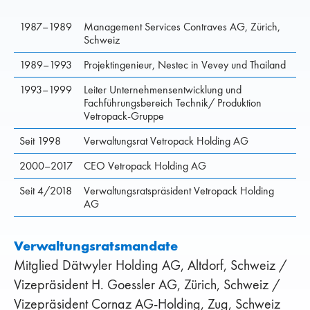
1987–1989
Management Services Contraves AG, Zürich,
Schweiz
1989–1993
Projektingenieur, Nestec in Vevey und Thailand
1993–1999
Leiter Unternehmensentwicklung und
Fachführungsbereich Technik/ Produktion
Vetropack-Gruppe
Seit 1998
Verwaltungsrat Vetropack Holding AG
2000–2017
CEO Vetropack Holding AG
Seit 4/2018
Verwaltungsratspräsident Vetropack Holding
AG
Verwaltungsratsmandate
Mitglied Dätwyler Holding AG, Altdorf, Schweiz /
Vizepräsident H. Goessler AG, Zürich, Schweiz /
Vizepräsident Cornaz AG-Holding, Zug, Schweiz