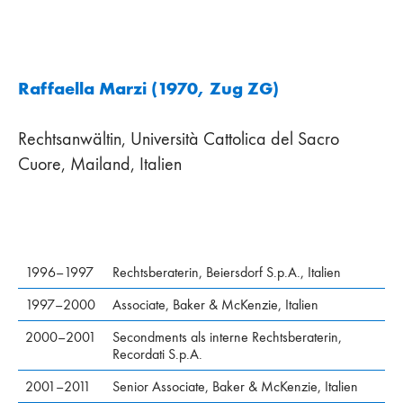
Raffaella Marzi (1970, Zug ZG)
Rechtsanwältin, Università Cattolica del Sacro
Cuore, Mailand, Italien
1996–1997
Rechtsberaterin, Beiersdorf S.p.A., Italien
1997–2000
Associate, Baker & McKenzie, Italien
2000–2001
Secondments als interne Rechtsberaterin,
Recordati S.p.A.
2001–2011
Senior Associate, Baker & McKenzie, Italien