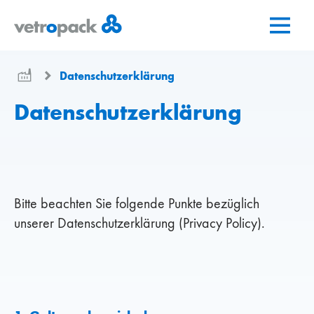
Zur
Zum
Zum
Startseite
Inhalt
Kontakt
springen
springen
Datenschutzerklärung
Datenschutzerklärung
Bitte beachten Sie folgende Punkte bezüglich
unserer Datenschutzerklärung (Privacy Policy).