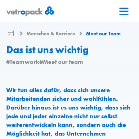
Zur
Zum
Zum
Startseite
Inhalt
Kontakt
springen
springen
Menschen & Karriere
Meet our Team
Das ist uns wichtig
#Teamwork
#Meet our team
Wir tun alles dafür, dass sich unsere
Mitarbeitenden sicher und wohlfühlen.
Darüber hinaus ist es uns wichtig, dass sich
jede und jeder einzelne nicht nur selbst
weiterentwickeln kann, sondern auch die
Möglichkeit hat, das Unternehmen