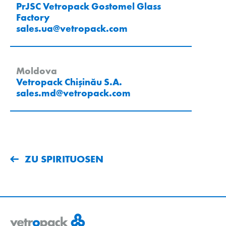
PrJSC Vetropack Gostomel Glass
Factory
sales.ua
@
vetropack
.
com
Moldova
Vetropack Chișinău S.A.
sales.md
@
vetropack
.
com
ZU SPIRITUOSEN