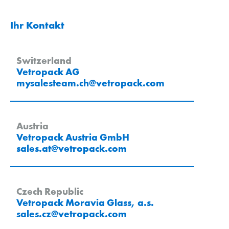
Ihr Kontakt
Switzerland
Vetropack AG
mysalesteam.ch
@
vetropack
.
com
Austria
Vetropack Austria GmbH
sales.at
@
vetropack
.
com
Czech Republic
Vetropack Moravia Glass, a.s.
sales.cz
@
vetropack
.
com