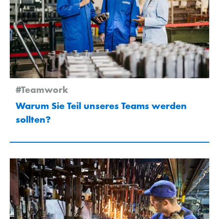
#Teamwork
Warum Sie Teil unseres Teams werden
sollten?