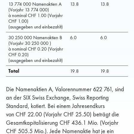
13 774 000 Namenaktien A
13.8
13.8
(Vorjahr 13 774 000)
à nominal CHF 1.00 (Vorjahr
CHF 1.00)
(ausgegeben und einbezahlt)
30 250 000 Namenaktien B
6.0
6.0
(Vorjahr 30 250 000 )
à nominal CHF 0.20 (Vorjahr
CHF 0.20)
(ausgegeben und einbezahlt)
Total
19.8
19.8
Die Namenaktien A, Valorennummer 622 761, sind
an der SIX Swiss Exchange, Swiss Reporting
Standard, kotiert. Bei einem Jahresendkurs
von CHF 22.00 (Vorjahr CHF 25.50) beträgt die
Gesamtkapitalisierung CHF 436.1 Mio. (Vorjahr
CHF 505.5 Mio.). Jede Namenaktie hat je ein