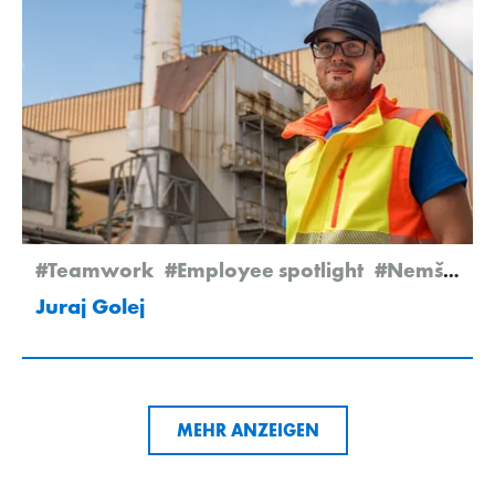
#Teamwork
#Employee spotlight
#Nemšová
Juraj Golej
MEHR ANZEIGEN