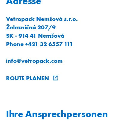
Adresse
Vetropack Nemšová s.r.o.
Železničná 207/9
SK - 914 41 Nemšová
Phone +421 32 6557 111
info
@
vetropack
.
com
ROUTE PLANEN
Ihre Ansprechpersonen