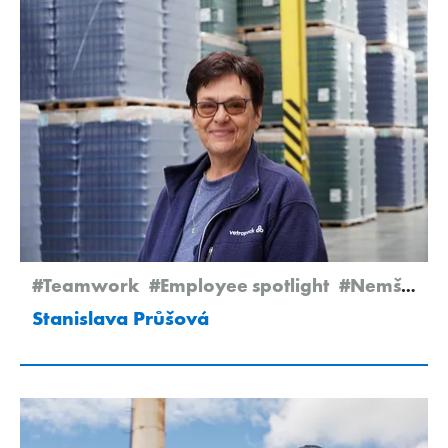
#Teamwork
#Employee spotlight
#Nemšová
Stanislava Průšová