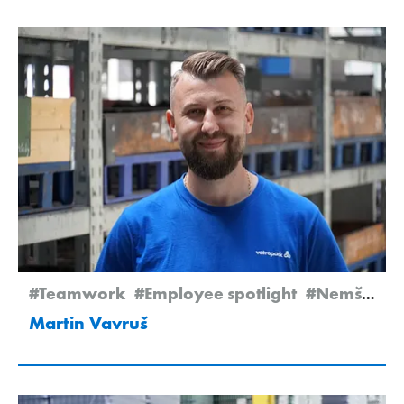
#Teamwork
#Employee spotlight
#Nemšová
Martin Vavruš