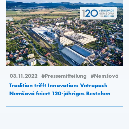
03.11.2022
#Pressemitteilung
#Nemšová
Tradition trifft Innovation: Vetropack
Nemšová feiert 120-jähriges Bestehen