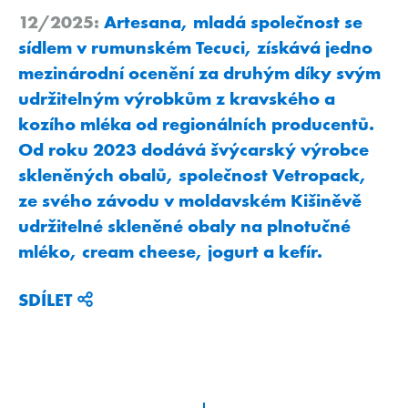
12/2025:
Artesana, mladá společnost se
sídlem v rumunském Tecuci, získává jedno
mezinárodní ocenění za druhým díky svým
udržitelným výrobkům z kravského a
kozího mléka od regionálních producentů.
Od roku 2023 dodává švýcarský výrobce
skleněných obalů, společnost Vetropack,
ze svého závodu v moldavském Kišiněvě
udržitelné skleněné obaly na plnotučné
mléko, cream cheese, jogurt a kefír.
SDÍLET