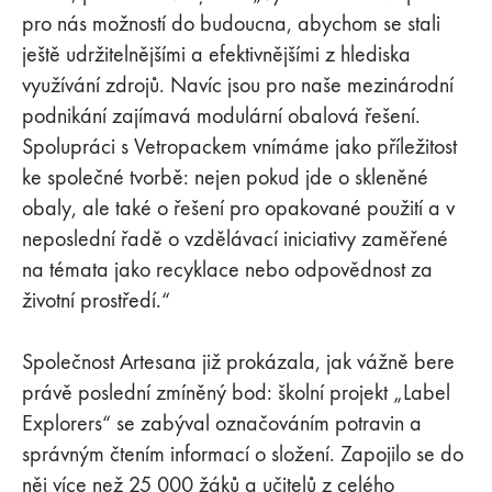
pro nás možností do budoucna, abychom se stali
ještě udržitelnějšími a efektivnějšími z hlediska
využívání zdrojů. Navíc jsou pro naše mezinárodní
podnikání zajímavá modulární obalová řešení.
Spolupráci s Vetropackem vnímáme jako příležitost
ke společné tvorbě: nejen pokud jde o skleněné
obaly, ale také o řešení pro opakované použití a v
neposlední řadě o vzdělávací iniciativy zaměřené
na témata jako recyklace nebo odpovědnost za
životní prostředí.“
Společnost Artesana již prokázala, jak vážně bere
právě poslední zmíněný bod: školní projekt „Label
Explorers“ se zabýval označováním potravin a
správným čtením informací o složení. Zapojilo se do
něj více než 25 000 žáků a učitelů z celého