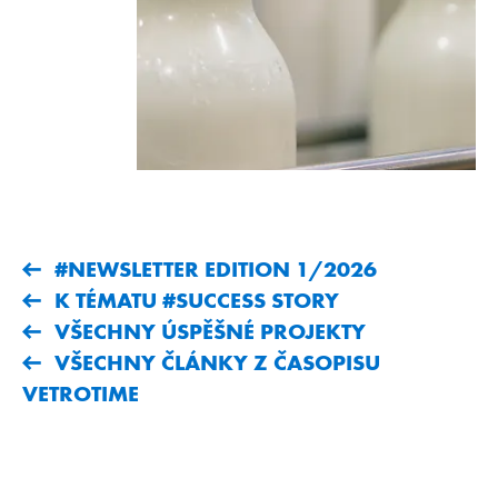
#NEWSLETTER EDITION 1/2026
K TÉMATU #SUCCESS STORY
VŠECHNY ÚSPĚŠNÉ PROJEKTY
VŠECHNY ČLÁNKY Z ČASOPISU
VETROTIME