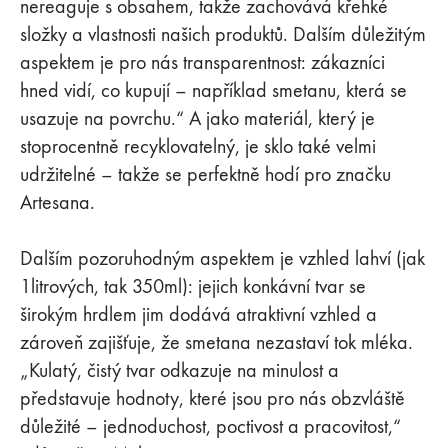
nereaguje s obsahem, takže zachovává křehké
složky a vlastnosti našich produktů. Dalším důležitým
aspektem je pro nás transparentnost: zákazníci
hned vidí, co kupují – například smetanu, která se
usazuje na povrchu.“ A jako materiál, který je
stoprocentně recyklovatelný, je sklo také velmi
udržitelné – takže se perfektně hodí pro značku
Artesana.
Dalším pozoruhodným aspektem je vzhled lahví (jak
1litrových, tak 350ml): jejich konkávní tvar se
širokým hrdlem jim dodává atraktivní vzhled a
zároveň zajišťuje, že smetana nezastaví tok mléka.
„Kulatý, čistý tvar odkazuje na minulost a
představuje hodnoty, které jsou pro nás obzvláště
důležité – jednoduchost, poctivost a pracovitost,“