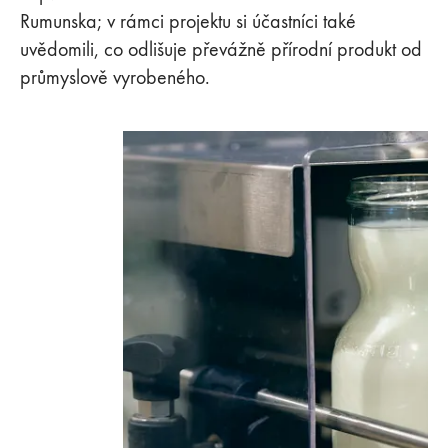
Rumunska; v rámci projektu si účastníci také
uvědomili, co odlišuje převážně přírodní produkt od
průmyslově vyrobeného.