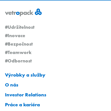
#Udržitelnost
#Inovace
#Bezpečnost
#Teamwork
#Odbornost
Výrobky a služby
O nás
Investor Relations
Práce a kariéra