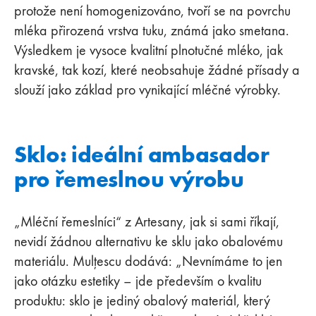
protože není homogenizováno, tvoří se na povrchu
mléka přirozená vrstva tuku, známá jako smetana.
Výsledkem je vysoce kvalitní plnotučné mléko, jak
kravské, tak kozí, které neobsahuje žádné přísady a
slouží jako základ pro vynikající mléčné výrobky.
Sklo: ideální ambasador
pro řemeslnou výrobu
„Mléční řemeslníci“ z Artesany, jak si sami říkají,
nevidí žádnou alternativu ke sklu jako obalovému
materiálu. Mulțescu dodává: „Nevnímáme to jen
jako otázku estetiky – jde především o kvalitu
produktu: sklo je jediný obalový materiál, který