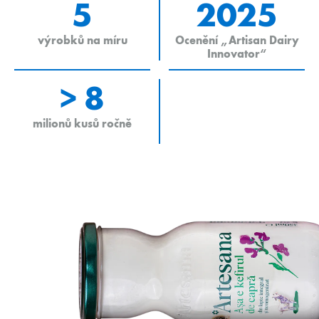
5
2025
výrobků na míru
Ocenění „Artisan Dairy
Innovator“
> 8
milionů kusů ročně