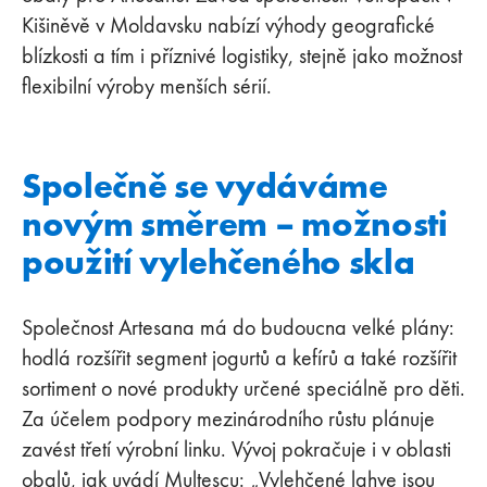
Kišiněvě v Moldavsku nabízí výhody geografické
blízkosti a tím i příznivé logistiky, stejně jako možnost
flexibilní výroby menších sérií.
Společně se vydáváme
novým směrem – možnosti
použití vylehčeného skla
Společnost Artesana má do budoucna velké plány:
hodlá rozšířit segment jogurtů a kefírů a také rozšířit
sortiment o nové produkty určené speciálně pro děti.
Za účelem podpory mezinárodního růstu plánuje
zavést třetí výrobní linku. Vývoj pokračuje i v oblasti
obalů, jak uvádí Mulțescu: „Vylehčené lahve jsou