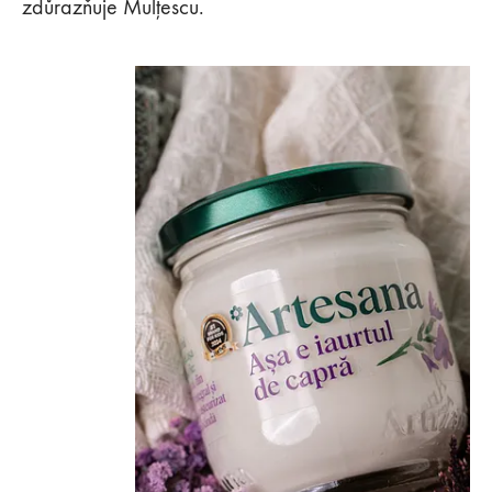
zdůrazňuje Mulțescu.