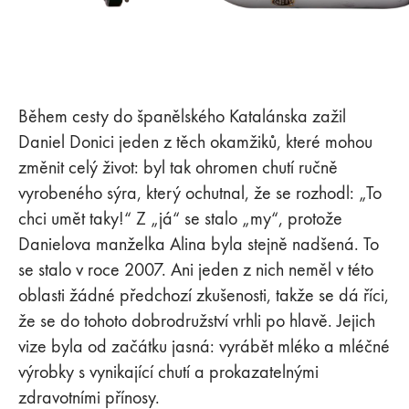
Během cesty do španělského Katalánska zažil
Daniel Donici jeden z těch okamžiků, které mohou
změnit celý život: byl tak ohromen chutí ručně
vyrobeného sýra, který ochutnal, že se rozhodl: „To
chci umět taky!“ Z „já“ se stalo „my“, protože
Danielova manželka Alina byla stejně nadšená. To
se stalo v roce 2007. Ani jeden z nich neměl v této
oblasti žádné předchozí zkušenosti, takže se dá říci,
že se do tohoto dobrodružství vrhli po hlavě. Jejich
vize byla od začátku jasná: vyrábět mléko a mléčné
výrobky s vynikající chutí a prokazatelnými
zdravotními přínosy.