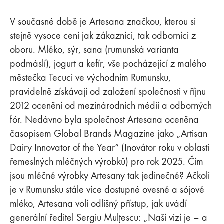
V současné době je Artesana značkou, kterou si
stejně vysoce cení jak zákazníci, tak odborníci z
oboru. Mléko, sýr, sana (rumunská varianta
podmáslí), jogurt a kefír, vše pocházející z malého
městečka Tecuci ve východním Rumunsku,
pravidelně získávají od založení společnosti v říjnu
2012 ocenění od mezinárodních médií a odborných
fór. Nedávno byla společnost Artesana oceněna
časopisem Global Brands Magazine jako „Artisan
Dairy Innovator of the Year“ (Inovátor roku v oblasti
řemeslných mléčných výrobků) pro rok 2025. Čím
jsou mléčné výrobky Artesany tak jedinečné? Ačkoli
je v Rumunsku stále více dostupné ovesné a sójové
mléko, Artesana volí odlišný přístup, jak uvádí
generální ředitel Sergiu Mulțescu: „Naší vizí je – a