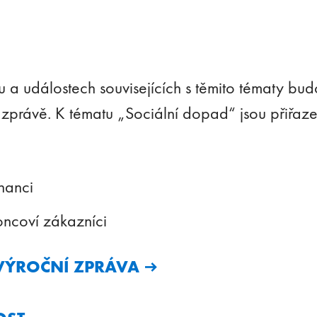
 a událostech souvisejících s těmito tématy bu
 zprávě. K tématu „Sociální dopad“ jsou přiřaze
nanci
oncoví zákazníci
VÝROČNÍ ZPRÁVA