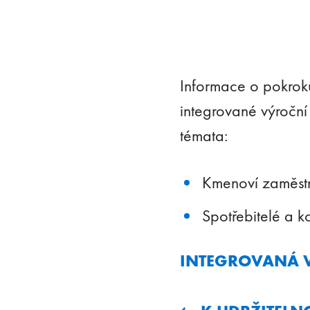
Informace o pokroku
integrované výroční
témata:
Kmenoví zaměst
Spotřebitelé a k
INTEGROVANÁ 