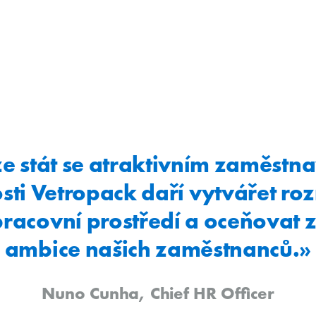
e stát se atraktivním zaměstn
sti Vetropack daří vytvářet ro
pracovní prostředí a oceňovat 
ambice našich zaměstnanců.»
Nuno Cunha, Chief HR Officer