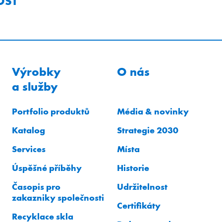
OST
Výrobky
O nás
a služby
Portfolio produktů
Média & novinky
Katalog
Strategie 2030
Services
Místa
Úspěšné příběhy
Historie
Časopis pro
Udržitelnost
zakazniky společnosti
Certifikáty
Recyklace skla