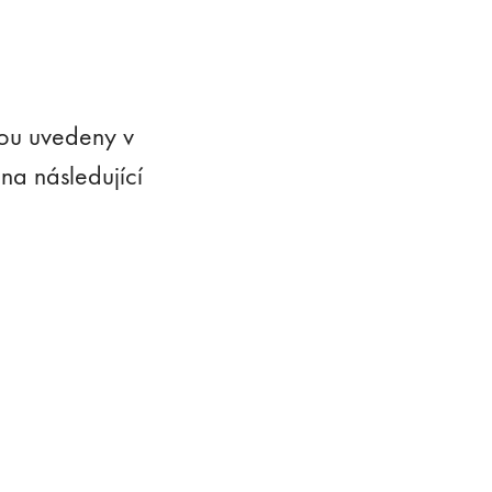
dou uvedeny v
na následující