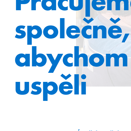
Pracujem
společně
abychom
uspěli