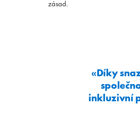
zásad.
«Díky snaz
společno
inkluzivní 