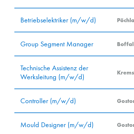
Betriebselektriker (m/w/d)
Pöchl
Group Segment Manager
Boffa
Technische Assistenz der
Krems
Werksleitung (m/w/d)
Controller (m/w/d)
Gosto
Mould Designer (m/w/d)
Gosto