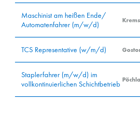
Maschinist am heißen Ende/
Krems
Automatenfahrer (m/w/d)
TCS Representative (w/m/d)
Gosto
Staplerfahrer (m/w/d) im
Pöchl
vollkontinuierlichen Schichtbetrieb