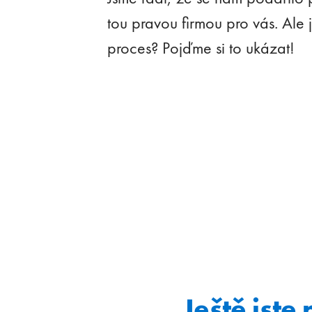
tou pravou firmou pro vás. Ale
proces? Pojďme si to ukázat!
Ještě jste