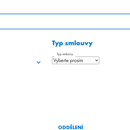
Typ smlouvy
Typ smlouvy
O
ODDĚLENÍ