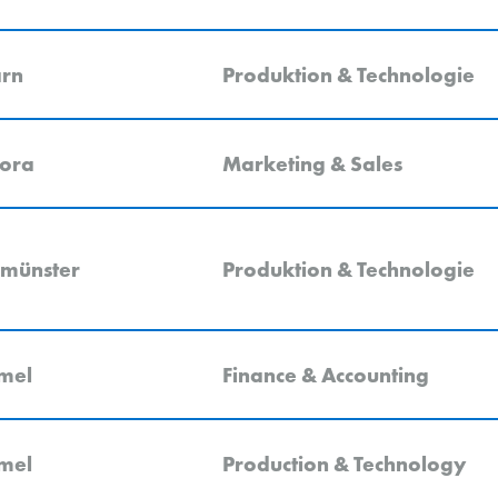
arn
Produktion & Technologie
lora
Marketing & Sales
münster
Produktion & Technologie
mel
Finance & Accounting
mel
Production & Technology