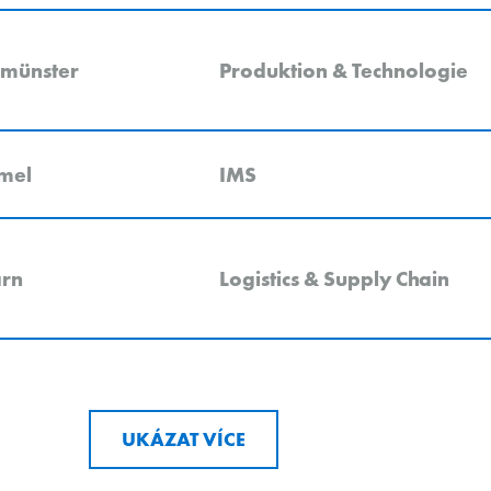
münster
Produktion & Technologie
mel
IMS
arn
Logistics & Supply Chain
UKÁZAT VÍCE