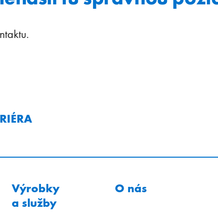
ntaktu.
RIÉRA
Výrobky
O nás
a služby