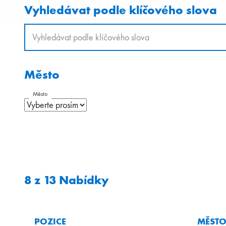
Vyhledávat podle klíčového slova
Město
Město
8
z
13
Nabídky
POZICE
MĚST