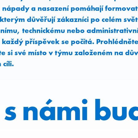
, nápady a nasazení pomáhají formovat 
kterým důvěřují zákazníci po celém svět
obnímu, technickému nebo administrativ
a každý příspěvek se počítá. Prohlédněte
te si své místo v týmu založeném na dů
cíli.
 s námi bu