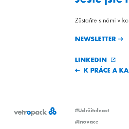
Zůstaňte s námi v ko
NEWSLETTER
LINKEDIN
K PRÁCE A KA
#Udržitelnost
#Inovace