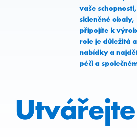
vaše schopnosti
skleněné obaly, 
připojíte k výr
role je důležitá 
nabídky a najdě
péči a společném 
Utvářejte