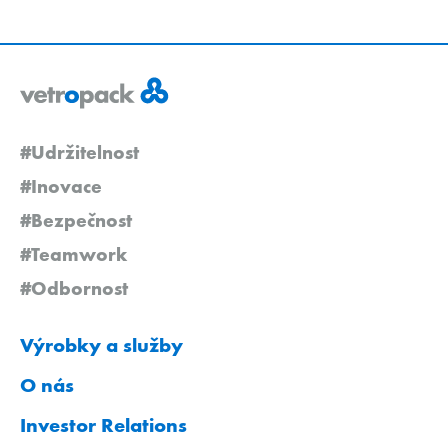
#Udržitelnost
#Inovace
#Bezpečnost
#Teamwork
#Odbornost
Výrobky a služby
O nás
Investor Relations