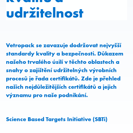
udržitelnost
Vetropack se zavazuje dodržovat nejvyšší
standardy kvality a bezpečnosti. Důkazem
našeho trvalého úsilí v těchto oblastech a
snahy o zajištění udržitelných výrobních
procesů je řada certifikátů. Zde je přehled
našich nejdůležitějších certifikátů a jejich
významu pro naše podnikání.
Science Based Targets Initiative (SBTi)