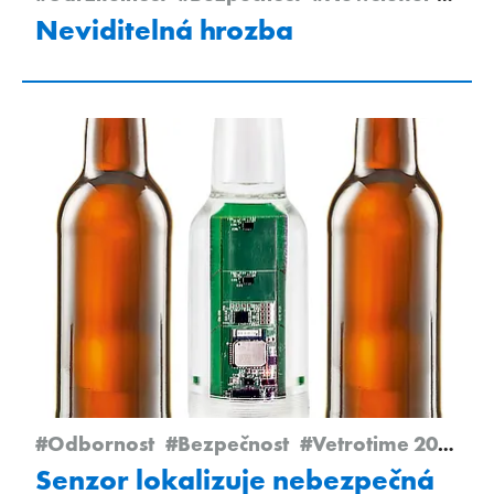
Neviditelná hrozba
#Odbornost
#Bezpečnost
#Vetrotime 2023
Senzor lokalizuje nebezpečná