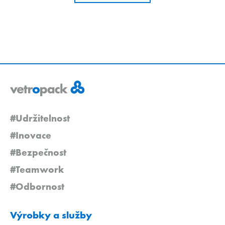
#Udržitelnost
#Inovace
#Bezpečnost
#Teamwork
#Odbornost
Výrobky a služby