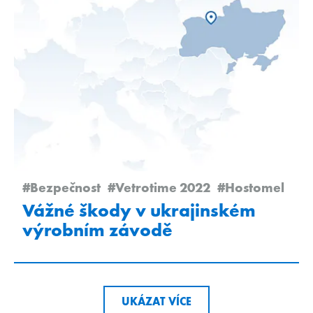
#Bezpečnost
#Vetrotime 2022
#Hostomel
Vážné škody v ukrajinském
výrobním závodě
UKÁZAT VÍCE