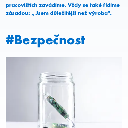
pracovištích zavádíme. Vždy se také řídíme
zásadou: „Jsem důležitější než výroba".
#Bezpečnost