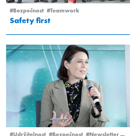
#Bezpečnost
#Teamwork
Safety first
#Udržitelnost
#Bezpečnost
#Newsletter Edition 2/2024