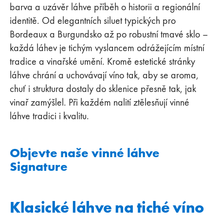
barva a uzávěr láhve příběh o historii a regionální
identitě. Od elegantních siluet typických pro
Bordeaux a Burgundsko až po robustní tmavé sklo –
každá láhev je tichým vyslancem odrážejícím místní
tradice a vinařské umění. Kromě estetické stránky
láhve chrání a uchovávají víno tak, aby se aroma,
chuť i struktura dostaly do sklenice přesně tak, jak
vinař zamýšlel. Při každém nalití ztělesňují vinné
láhve tradici i kvalitu.
Objevte naše vinné láhve
Signature
Klasické láhve na tiché víno