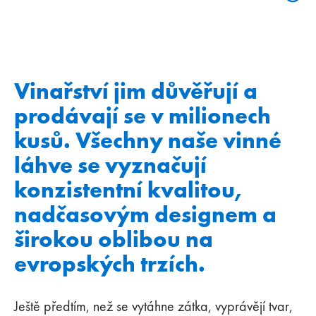
Vinařství jim důvěřují a
prodávají se v milionech
kusů. Všechny naše vinné
láhve se vyznačují
konzistentní kvalitou,
nadčasovým designem a
širokou oblibou na
evropských trzích.
Ještě předtím, než se vytáhne zátka, vyprávějí tvar,