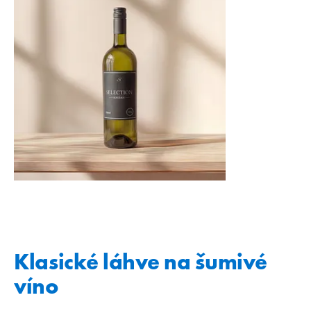
Klasické láhve na šumivé
víno