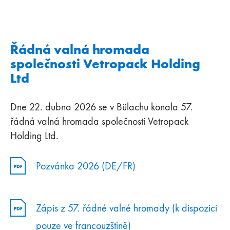
Řádná valná hromada
společnosti Vetropack Holding
Ltd
Dne 22. dubna 2026 se v Bülachu konala 57.
řádná valná hromada společnosti Vetropack
Holding Ltd.
Pozvánka 2026 (DE/FR)
Zápis z 57. řádné valné hromady (k dispozici
pouze ve francouzštině)