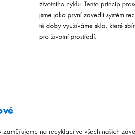
životního cyklu. Tento princip pro
jsme jako první zavedli systém re
té doby využíváme sklo, které sbí
pro životní prostředí.
ové
ky zaměřujeme na recyklaci ve všech našich zá