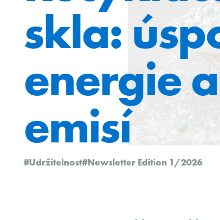
skla: úsp
energie a
emisí
#Udržitelnost
#Newsletter Edition 1/2026