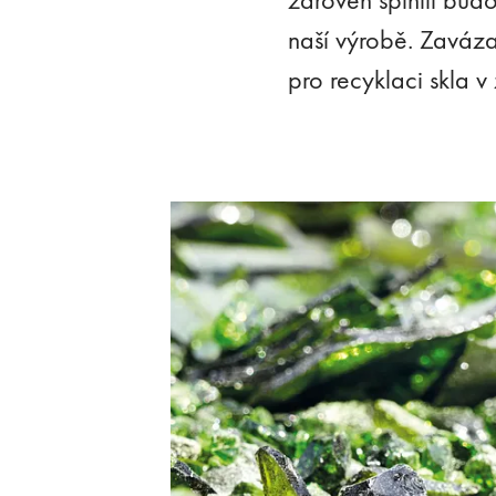
naší výrobě. Zavázal
pro recyklaci skla 