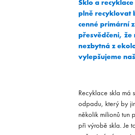
Sklo a recyklace 
plně recyklovat 
cenné primární z
přesvědčeni, že
nezbytná z ekol
vylepšujeme naše
Recyklace skla má s
odpadu, který by ji
několik milionů tun
při výrobě skla. Je 