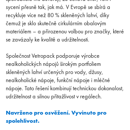
sycení přesně tak, jak má. V Evropě se sbírá a
recykluje více než 80 % skleněných lahví, díky
čemuž je sklo skutečně cirkulárním obalovým
materiálem – a přirozenou volbou pro značky, které
se zavázaly ke kvalitě a udržitelnosti.
Společnost Vetropack podporuje výrobce
nealkoholických nápojů širokým portfoliem
skleněných lahví určených pro vody, džusy,
nealkoholické nápoje, funkční nápoje i mléčné
nápoje. Tato řešení kombinují technickou dokonalost,
udržitelnost a silnou přitažlivost v regálech.
Navrženo pro osvěžení. Vyvinuto pro
spolehlivost.