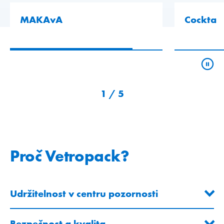
MAKAvA
Cockta
1
/
5
Proč Vetropack?
Udržitelnost v centru pozornosti
Bezpečnost a kvalita