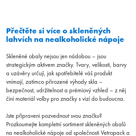
Přečtěte si více o skleněných
lahvích na nealkoholické nápoje
Skleněné obaly nejsou jen nádobou – jsou
strategickým aktivem značky. Tvary, velikosti, barvy
a uzávěry určují, jak spotřebitelé váš produkt
vnímají, zatímco přirozené výhody skla –
bezpečnost, udržitelnost a prémiový vzhled – z něj
činí materiál volby pro značky s vizí do budoucna.
Jste připraveni pozvednout svou značku?
Prozkoumejte kompletní sortiment skleněných obalů
na nealkoholické nápoje od společnosti Vetropack a