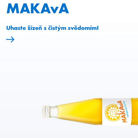
MAKAvA
Uhaste žízeň s čistým svědomím!