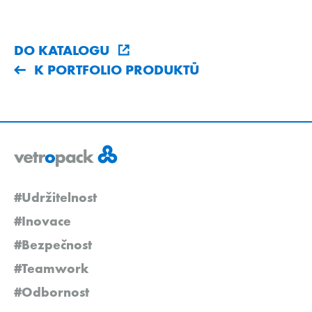
DO KATALOGU
K PORTFOLIO PRODUKTŮ
#Udržitelnost
#Inovace
#Bezpečnost
#Teamwork
#Odbornost