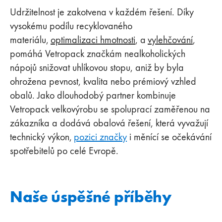
Udržitelnost je zakotvena v každém řešení. Díky
vysokému podílu recyklovaného
materiálu,
optimalizaci hmotnosti
, a
vylehčování
,
pomáhá Vetropack značkám nealkoholických
nápojů snižovat uhlíkovou stopu, aniž by byla
ohrožena pevnost, kvalita nebo prémiový vzhled
obalů. Jako dlouhodobý partner kombinuje
Vetropack velkovýrobu se spoluprací zaměřenou na
zákazníka a dodává obalová řešení, která vyvažují
technický výkon,
pozici značky
i měnící se očekávání
spotřebitelů po celé Evropě.
Naše úspěšné příběhy