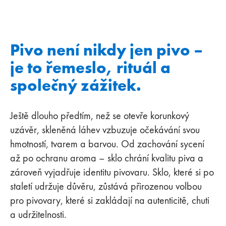
Pivo není nikdy jen pivo –
je to řemeslo, rituál a
společný zážitek.
Ještě dlouho předtím, než se otevře korunkový
uzávěr, skleněná láhev vzbuzuje očekávání svou
hmotností, tvarem a barvou. Od zachování sycení
až po ochranu aroma – sklo chrání kvalitu piva a
zároveň vyjadřuje identitu pivovaru. Sklo, které si po
staletí udržuje důvěru, zůstává přirozenou volbou
pro pivovary, které si zakládají na autenticitě, chuti
a udržitelnosti.