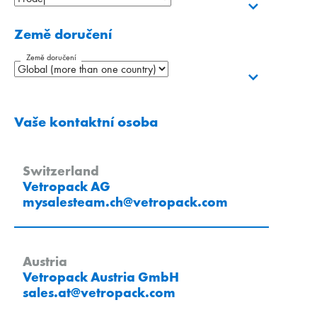
Země doručení
Země doručení
Vaše kontaktní osoba
Switzerland
Vetropack AG
mysalesteam.ch
@
vetropack
.
com
Austria
Vetropack Austria GmbH
sales.at
@
vetropack
.
com