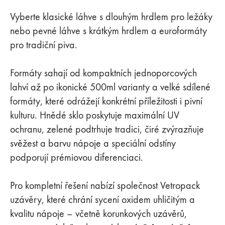
Vyberte klasické láhve s dlouhým hrdlem pro ležáky
nebo pevné láhve s krátkým hrdlem a euroformáty
pro tradiční piva.
Formáty sahají od kompaktních jednoporcových
lahví až po ikonické 500ml varianty a velké sdílené
formáty, které odrážejí konkrétní příležitosti i pivní
kulturu. Hnědé sklo poskytuje maximální UV
ochranu, zelené podtrhuje tradici, čiré zvýrazňuje
svěžest a barvu nápoje a speciální odstíny
podporují prémiovou diferenciaci.
Pro kompletní řešení nabízí společnost Vetropack
uzávěry, které chrání sycení oxidem uhličitým a
kvalitu nápoje – včetně korunkových uzávěrů,