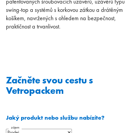
patentovaných šroubovacích uzávěrů, uzávěrů typu
swing-top a systémů s korkovou zátkou a drátěným
košíkem, navržených s ohledem na bezpečnost,
praktičnost a trvanlivost.
Začněte svou cestu s
Vetropackem
Jaký produkt nebo službu nabízíte?
zájem