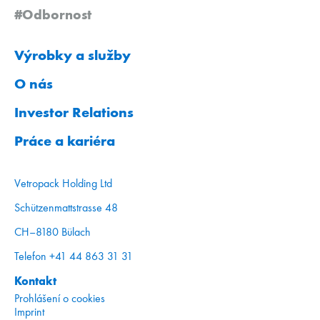
#Odbornost
Výrobky a služby
O nás
Investor Relations
Práce a kariéra
Vetropack Holding Ltd
Schützenmattstrasse 48
CH–8180 Bülach
Telefon +41 44 863 31 31
Kontakt
Prohlášení o cookies
Imprint