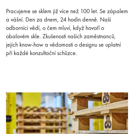
Pracujeme se sklem již více než 100 let. Se zápalem
a vášní. Den za dnem, 24 hodin denně. Naši
odborníci vědí, o čem mluví, když hovoří o
obalovém skle. Zkušenosti našich zaměstnanců,
jejich know-how a vědomosti o designu se uplatní
při každé konzultační schůzce.