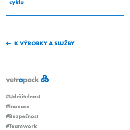
cyklu
K VÝROBKY A SLUŽBY
#Udržitelnost
#Inovace
#Bezpečnost
#Teamwork