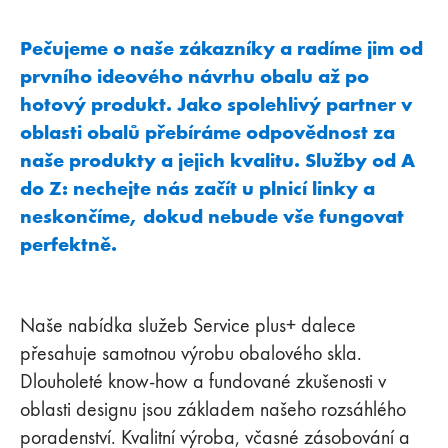
Pečujeme o naše zákazníky a radíme jim od
prvního ideového návrhu obalu až po
hotový produkt. Jako spolehlivý partner v
oblasti obalů přebíráme odpovědnost za
naše produkty a jejich kvalitu. Služby od A
do Z: nechejte nás začít u plnicí linky a
neskončíme, dokud nebude vše fungovat
perfektně.
Naše nabídka služeb Service plus+ dalece
přesahuje samotnou výrobu obalového skla.
Dlouholeté know-how a fundované zkušenosti v
oblasti designu jsou základem našeho rozsáhlého
poradenství. Kvalitní výroba, včasné zásobování a