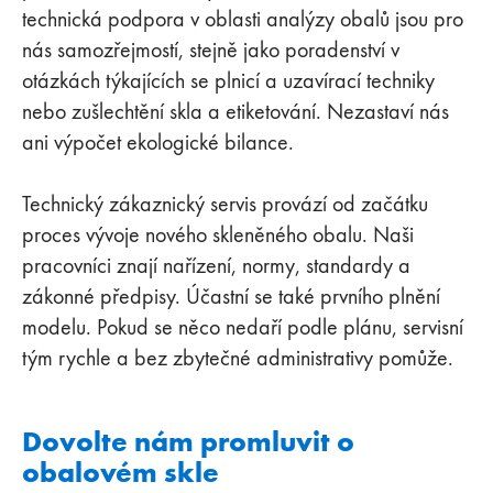
technická podpora v oblasti analýzy obalů jsou pro
nás samozřejmostí, stejně jako poradenství v
otázkách týkajících se plnicí a uzavírací techniky
nebo zušlechtění skla a etiketování. Nezastaví nás
ani výpočet ekologické bilance.
Technický zákaznický servis provází od začátku
proces vývoje nového skleněného obalu. Naši
pracovníci znají nařízení, normy, standardy a
zákonné předpisy. Účastní se také prvního plnění
modelu. Pokud se něco nedaří podle plánu, servisní
tým rychle a bez zbytečné administrativy pomůže.
Dovolte nám promluvit o
obalovém skle