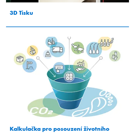
3D Tisku
Kalkulačka pro posouzení životního