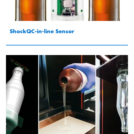
ShockQC-in-line Sensor