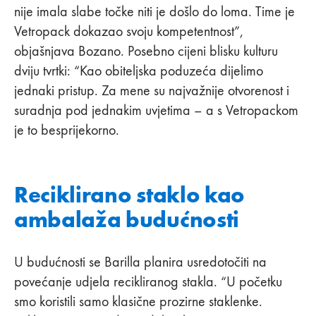
nije imala slabe točke niti je došlo do loma. Time je
Vetropack dokazao svoju kompetentnost”,
objašnjava Bozano. Posebno cijeni blisku kulturu
dviju tvrtki: “Kao obiteljska poduzeća dijelimo
jednaki pristup. Za mene su najvažnije otvorenost i
suradnja pod jednakim uvjetima – a s Vetropackom
je to besprijekorno.
Reciklirano staklo kao
ambalaža budućnosti
U budućnosti se Barilla planira usredotočiti na
povećanje udjela recikliranog stakla. “U početku
smo koristili samo klasične prozirne staklenke.