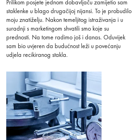
Prilikom posjete jednom dobavljaču zamijetio sam
staklenke u blago drugačijoj nijansi. To je probudilo
moju znatiželju. Nakon temeljitog istraživanja i u
suradnji s marketingom shvatili smo koje su
prednosti. Na tome radimo još i danas. Oduvijek
sam bio uvjeren da budućnost leži u povećanju
udjela recikiranog stakla.