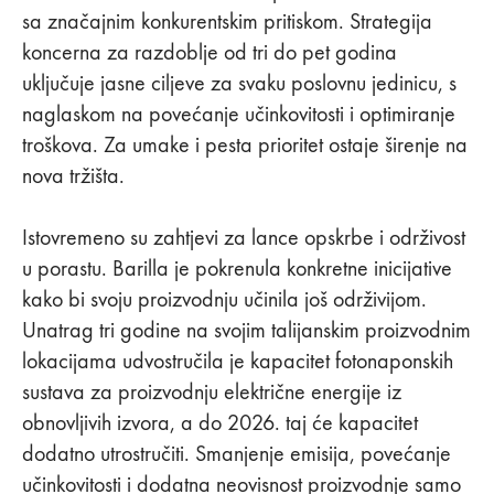
sa značajnim konkurentskim pritiskom. Strategija
koncerna za razdoblje od tri do pet godina
uključuje jasne ciljeve za svaku poslovnu jedinicu, s
naglaskom na povećanje učinkovitosti i optimiranje
troškova. Za umake i pesta prioritet ostaje širenje na
nova tržišta.
Istovremeno su zahtjevi za lance opskrbe i održivost
u porastu. Barilla je pokrenula konkretne inicijative
kako bi svoju proizvodnju učinila još održivijom.
Unatrag tri godine na svojim talijanskim proizvodnim
lokacijama udvostručila je kapacitet fotonaponskih
sustava za proizvodnju električne energije iz
obnovljivih izvora, a do 2026. taj će kapacitet
dodatno utrostručiti. Smanjenje emisija, povećanje
učinkovitosti i dodatna neovisnost proizvodnje samo