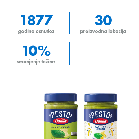
1877
30
godina osnutka
proizvodna lokacija
10%
smanjenje težine