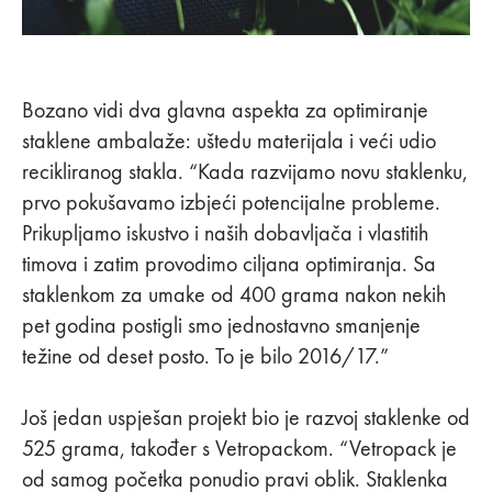
Bozano vidi dva glavna aspekta za optimiranje
staklene ambalaže: uštedu materijala i veći udio
recikliranog stakla. “Kada razvijamo novu staklenku,
prvo pokušavamo izbjeći potencijalne probleme.
Prikupljamo iskustvo i naših dobavljača i vlastitih
timova i zatim provodimo ciljana optimiranja. Sa
staklenkom za umake od 400 grama nakon nekih
pet godina postigli smo jednostavno smanjenje
težine od deset posto. To je bilo 2016/17.”
Još jedan uspješan projekt bio je razvoj staklenke od
525 grama, također s Vetropackom. “Vetropack je
od samog početka ponudio pravi oblik. Staklenka