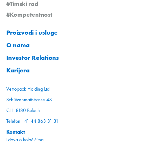
#Timski rad
#Kompetentnost
Proizvodi i usluge
O nama
Investor Relations
Karijera
Vetropack Holding Ltd
Schützenmattstrasse 48
CH–8180 Bülach
Telefon +41 44 863 31 31
Kontakt
Izjava o kolačićima