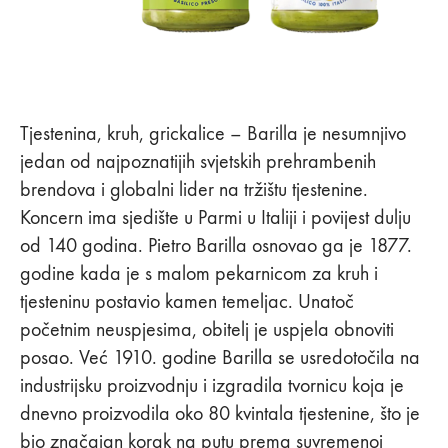
Tjestenina, kruh, grickalice – Barilla je nesumnjivo
jedan od najpoznatijih svjetskih prehrambenih
brendova i globalni lider na tržištu tjestenine.
Koncern ima sjedište u Parmi u Italiji i povijest dulju
od 140 godina. Pietro Barilla osnovao ga je 1877.
godine kada je s malom pekarnicom za kruh i
tjesteninu postavio kamen temeljac. Unatoč
početnim neuspjesima, obitelj je uspjela obnoviti
posao. Već 1910. godine Barilla se usredotočila na
industrijsku proizvodnju i izgradila tvornicu koja je
dnevno proizvodila oko 80 kvintala tjestenine, što je
bio značajan korak na putu prema suvremenoj