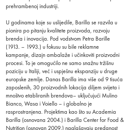
prehrambenoj industriji.
U godinama koje su uslijedile, Barilla se razvila u
pionira po pitanju kvalitete proizvoda, razvoju
brenda i inovacija. Pod vodstvom Petra Barille
(1913. – 1993.) u fokusu su bile reklamne
kampanje, dizajn ambalaže i učinkoviti proizvodni
procesi. To je omogućilo ne samo snažnu tržišnu
poziciju u Italiji, već i uspješnu ekspanziju u druge
europske zemlje. Danas Barilla ima više od 9 tisuća
zaposlenih, 30 proizvodnih lokacija diljem svijeta i
mnoštvo etabliranih brendova– uključujući Mulino
Bianco, Wasa i Voiello – i globalno je
rasprostranjena. Projektima kao što su Academia
Barilla (osnovana 2004.) i Barilla Center for Food &
Nutrition (osnovan 2009.) naglašavaju predanost