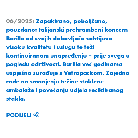
06/2025:
Zapakirano, poboljšano,
pouzdano: talijanski prehrambeni koncern
Barilla od svojih dobavljača zahtijeva
visoku kvalitetu i uslugu te teži
kontinuiranom unapređenju – prije svega u
pogledu održivosti. Barilla već godinama
uspješno surađuje s Vetropackom. Zajedno
rade na smanjenju težine staklene
ambalaže i povećanju udjela recikliranog
stakla.
PODIJELI