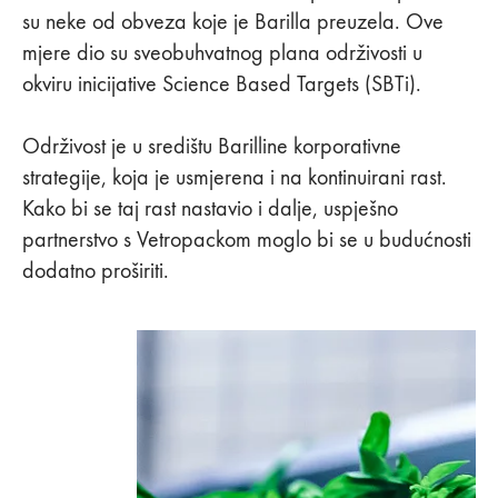
su neke od obveza koje je Barilla preuzela. Ove
mjere dio su sveobuhvatnog plana održivosti u
okviru inicijative Science Based Targets (SBTi).
Održivost je u središtu Barilline korporativne
strategije, koja je usmjerena i na kontinuirani rast.
Kako bi se taj rast nastavio i dalje, uspješno
partnerstvo s Vetropackom moglo bi se u budućnosti
dodatno proširiti.