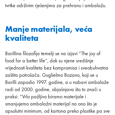
tvrtke održivim rješenjima za prehranu i ambalažu.
Manje materijala, veća
kvaliteta
Barillina filozofija temelji se na izjavi “The joy of
food for a better life”, dok su njene središnje
vrijednosti kvaliteta bez kompromisa i sveobuhvatna
zaštita potrošača. Guglielmo Bozano, koji se u
Barilli zaposlio 1997. godine, a u nabavi ambalaže
radi od 2000. godine, objašnjava što to znači u
praksi: “Vrlo pažljivo biramo materijale i
smanjujemo ambalažni materijal na ono što je
apsolutni minimum, od kartona preko plastike pa sve