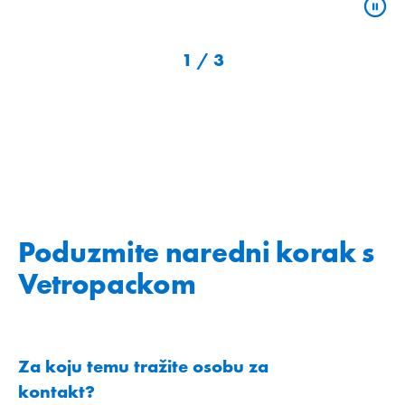
1
/
3
Poduzmite naredni korak s
Vetropackom
Za koju temu tražite osobu za
kontakt?