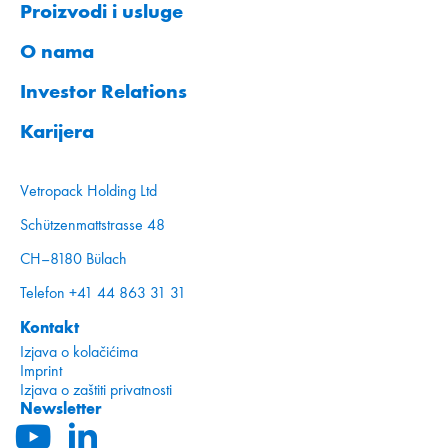
Proizvodi i usluge
O nama
Investor Relations
Karijera
Vetropack Holding Ltd
Schützenmattstrasse 48
CH–8180 Bülach
Telefon +41 44 863 31 31
Kontakt
Izjava o kolačićima
Imprint
Izjava o zaštiti privatnosti
Newsletter