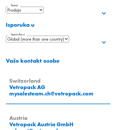
Tema
Isporuka u
Isporuka u
Vaše kontakt osobe
Switzerland
Vetropack AG
mysalesteam.ch
@
vetropack
.
com
Austria
Vetropack Austria GmbH