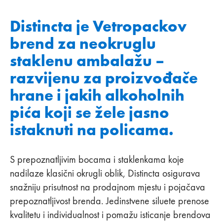
Distincta je Vetropackov
brend za neokruglu
staklenu ambalažu –
razvijenu za proizvođače
hrane i jakih alkoholnih
pića koji se žele jasno
istaknuti na policama.
S prepoznatljivim bocama i staklenkama koje
nadilaze klasični okrugli oblik, Distincta osigurava
snažniju prisutnost na prodajnom mjestu i pojačava
prepoznatljivost brenda. Jedinstvene siluete prenose
kvalitetu i individualnost i pomažu isticanje brendova