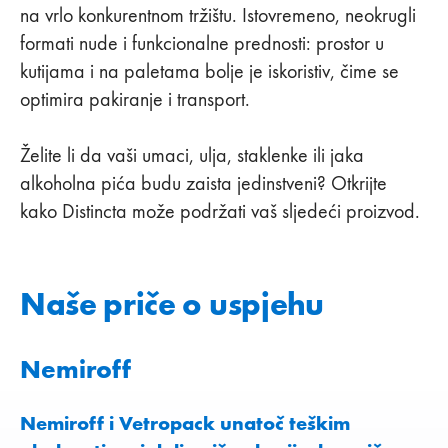
na vrlo konkurentnom tržištu. Istovremeno, neokrugli
formati nude i funkcionalne prednosti: prostor u
kutijama i na paletama bolje je iskoristiv, čime se
optimira pakiranje i transport.
Želite li da vaši umaci, ulja, staklenke ili jaka
alkoholna pića budu zaista jedinstveni? Otkrijte
kako Distincta može podržati vaš sljedeći proizvod.
Naše priče o uspjehu
Nemiroff
Nemiroff i Vetropack unatoč teškim