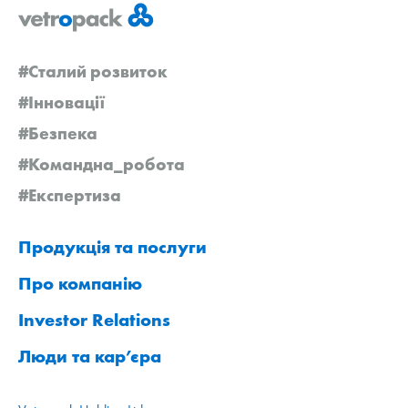
#Сталий розвиток
#Інновації
#Безпека
#Командна_робота
#Експертиза
Продукція та послуги
Про компанію
Investor Relations
Люди та кар’єра