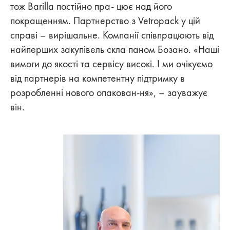
тож Barilla постійно пра- цює над його
покращенням. Партнерство з Vetropack у цій
справі – вирішальне. Компанії співпрацюють від
найперших закупівель скла паном Бозано. «Наші
вимоги до якості та сервісу високі. І ми очікуємо
від партнерів на компетентну підтримку в
розробленні нового опакован-ня», – зауважує
він.