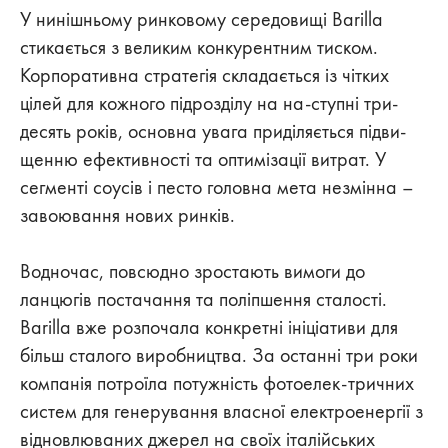
У нинішньому ринковому середовищі Barilla
стикається з великим конкурентним тиском.
Корпоративна стратегія складається із чітких
цілей для кожного підрозділу на на-ступні три-
десять років, основна увага приділяється підви-
щенню ефективності та оптимізації витрат. У
сегменті соусів і песто головна мета незмінна –
завоювання нових ринків.
Водночас, повсюдно зростають вимоги до
ланцюгів постачання та поліпшення сталості.
Barilla вже розпочала конкретні ініціативи для
більш сталого виробництва. За останні три роки
компанія потроїла потужність фотоелек-тричних
систем для генерування власної електроенергії з
відновлюваних джерел на своїх італійських