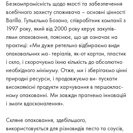
Безкомпромісність щодо якості та забезпечення
всебічного захисту споживача – основні цінності
Barilla. Гульєльмо Бозано, співробітник компанії з
1997 року, який від 2000 року керує закупів-
лями опаковання, пояснює, що це означає на
практиці: «Ми дуже ретельно відбираємо види
опаковальних ма- теріалів, як-от картон, пластик
і скло, і скорочуємо їхню кількість до абсолютно
необхідного мінімуму. Отже, ми і зберігаємо цінні
природні ресурси, і продовжуємо ви- пускати
високоякісні продукти харчування в першоклас-
ному опакованні. Ми завжди прагнемо інновацій
і змоги вдосконалення».
Скляне опаковання, здебільшого,
використовується для різновидів песто та соусів,