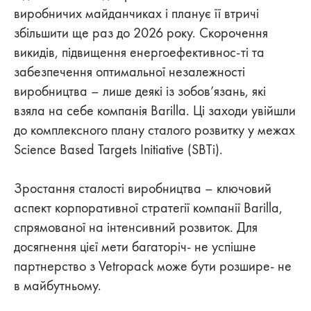
виробничих майданчиках і планує її втричі
збільшити ще раз до 2026 року. Скорочення
викидів, підвищення енергоефективнос-ті та
забезпечення оптимальної незалежності
виробництва – лише деякі із зобов’язань, які
взяла на себе компанія Barilla. Ці заходи увійшли
до комплексного плану сталого розвитку у межах
Science Based Targets Initiative (SBTi).
Зростання сталості виробництва – ключовий
аспект корпоративної стратегії компанії Barilla,
спрямованої на інтенсивний розвиток. Для
досягнення цієї мети багаторіч- не успішне
партнерство з Vetropack може бути розшире- не
в майбутньому.