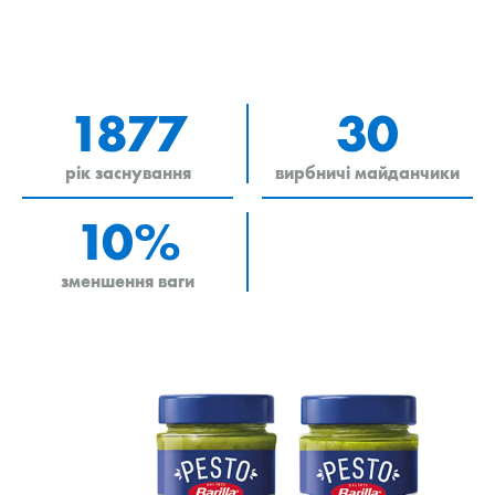
1877
30
рік заснування
вирбничі майданчики
10%
зменшення ваги