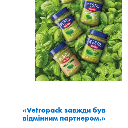
«Vetropack завжди був
відмінним партнером.»