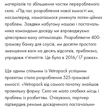
матеріалів та збільшення частки переробленого
скла. «Під час розроблення нової ємності ми,
насамперед, намагаємося уникнути потен-ційних
проблем. Завдяки набутому нашою і постачаль-
ника командами досвіду ми впроваджуємо
цілеспрямо-вану оптимізацію. Розробляючи 400-
грамову банку для соусів, ми досягли простого
зменшення ваги на десять відсотків, приблизно,
упродовж п’ятиліття. Це було в 2016/17 роках».
Ще одним спільним із Vetropack успішним
проєктом стало розроблення 525-грамової
ємності. «Vetropack від самого початку знайшов
правильну форму. Скло не мало слабких місць і
проблем із розбиттям. Очікувано, партнер
підтвердив реноме досвідченого постачальни-