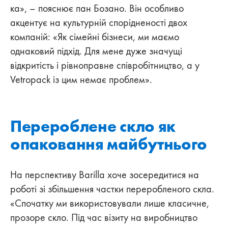
ка», – пояснює пан Бозано. Він особливо
акцентує на культурній спорідненості двох
компаній: «Як сімейні бізнеси, ми маємо
однаковий підхід. Для мене дуже значущі
відкритість і рівноправне співробітництво, а у
Vetropack із цим немає проблем».
Перероблене скло як
опаковання майбутнього
На перспективу Barilla хоче зосередитися на
роботі зі збільшення частки переробленого скла.
«Спочатку ми використовували лише класичне,
прозоре скло. Під час візиту на виробництво