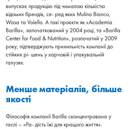
випускає продукцію під чималою кількістю
відомих брендів, се- ред яких Mulino Bianco,
Wasa та Voiello. А такі проєкти як «Academia
Barilla», започаткований у 2004 році, та «Barilla
Center for Food & Nutrition», розпочатий у 2009
року, підтверджують прихильність компанії до
стійких рі- шень у харчовій і упакувальній
галузях.
Менше матеріалів, більше
якості
Філософія компанії Barilla сконцентрована у
гаслі – «Ра- дість їжі для кращого життя».