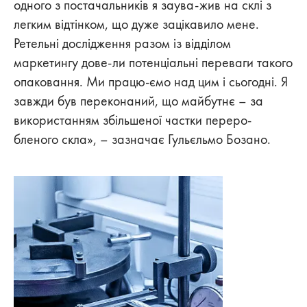
одного з постачальників я заува-жив на склі з
легким відтінком, що дуже зацікавило мене.
Ретельні дослідження разом із відділом
маркетингу дове-ли потенціальні переваги такого
опаковання. Ми працю-ємо над цим і сьогодні. Я
завжди був переконаний, що майбутнє – за
використанням збільшеної частки переро-
бленого скла», – зазначає Гульєльмо Бозано.