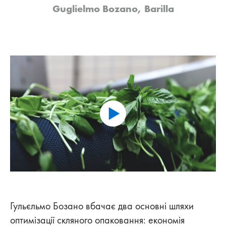
Guglielmo Bozano, Barilla
Гульєльмо Бозано вбачає два основні шляхи
оптимізації скляного опаковання: економія