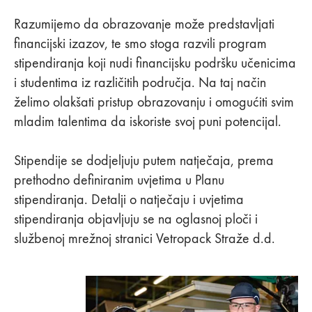
Razumijemo da obrazovanje može predstavljati
financijski izazov, te smo stoga razvili program
stipendiranja koji nudi financijsku podršku učenicima
i studentima iz različitih područja. Na taj način
želimo olakšati pristup obrazovanju i omogućiti svim
mladim talentima da iskoriste svoj puni potencijal.
Stipendije se dodjeljuju putem natječaja, prema
prethodno definiranim uvjetima u Planu
stipendiranja. Detalji o natječaju i uvjetima
stipendiranja objavljuju se na oglasnoj ploči i
službenoj mrežnoj stranici Vetropack Straže d.d.