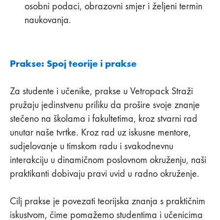
osobni podaci, obrazovni smjer i željeni termin
naukovanja.
Prakse: Spoj teorije i prakse
Za studente i učenike, prakse u Vetropack Straži
pružaju jedinstvenu priliku da prošire svoje znanje
stečeno na školama i fakultetima, kroz stvarni rad
unutar naše tvrtke. Kroz rad uz iskusne mentore,
sudjelovanje u timskom radu i svakodnevnu
interakciju u dinamičnom poslovnom okruženju, naši
praktikanti dobivaju pravi uvid u radno okruženje.
Cilj prakse je povezati teorijska znanja s praktičnim
iskustvom, čime pomažemo studentima i učenicima