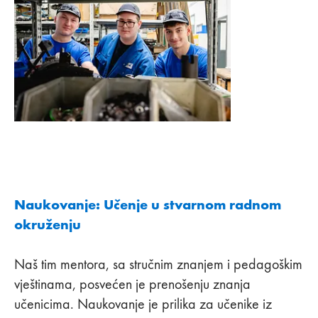
Naukovanje: Učenje u stvarnom radnom
okruženju
Naš tim mentora, sa stručnim znanjem i pedagoškim
vještinama, posvećen je prenošenju znanja
učenicima. Naukovanje je prilika za učenike iz