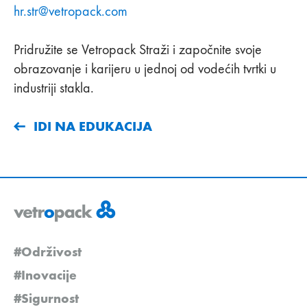
hr.str
@
vetropack
.
com
Pridružite se Vetropack Straži i započnite svoje
obrazovanje i karijeru u jednoj od vodećih tvrtki u
industriji stakla.
IDI NA EDUKACIJA
#Održivost
#Inovacije
#Sigurnost