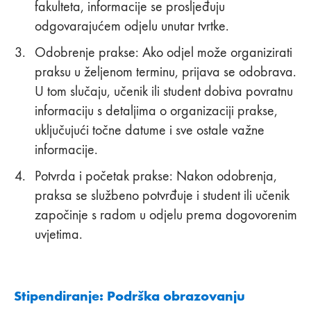
fakulteta, informacije se prosljeđuju
odgovarajućem odjelu unutar tvrtke.
Odobrenje prakse: Ako odjel može organizirati
praksu u željenom terminu, prijava se odobrava.
U tom slučaju, učenik ili student dobiva povratnu
informaciju s detaljima o organizaciji prakse,
uključujući točne datume i sve ostale važne
informacije.
Potvrda i početak prakse: Nakon odobrenja,
praksa se službeno potvrđuje i student ili učenik
započinje s radom u odjelu prema dogovorenim
uvjetima.
Stipendiranje: Podrška obrazovanju