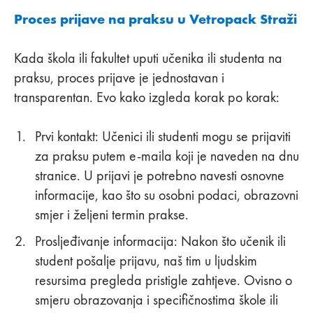
Proces prijave na praksu u Vetropack Straži
Kada škola ili fakultet uputi učenika ili studenta na
praksu, proces prijave je jednostavan i
transparentan. Evo kako izgleda korak po korak:
Prvi kontakt: Učenici ili studenti mogu se prijaviti
za praksu putem e-maila koji je naveden na dnu
stranice. U prijavi je potrebno navesti osnovne
informacije, kao što su osobni podaci, obrazovni
smjer i željeni termin prakse.
Prosljeđivanje informacija: Nakon što učenik ili
student pošalje prijavu, naš tim u ljudskim
resursima pregleda pristigle zahtjeve. Ovisno o
smjeru obrazovanja i specifičnostima škole ili