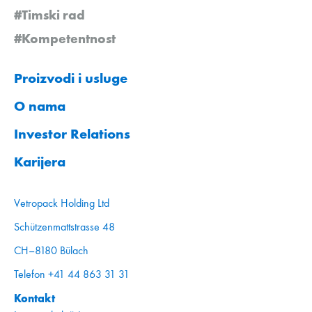
#Timski rad
#Kompetentnost
Proizvodi i usluge
O nama
Investor Relations
Karijera
Vetropack Holding Ltd
Schützenmattstrasse 48
CH–8180 Bülach
Telefon +41 44 863 31 31
Kontakt