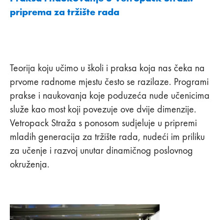
priprema za tržište rada
Teorija koju učimo u školi i praksa koja nas čeka na
prvome radnome mjestu često se razilaze. Programi
prakse i naukovanja koje poduzeća nude učenicima
služe kao most koji povezuje ove dvije dimenzije.
Vetropack Straža s ponosom sudjeluje u pripremi
mladih generacija za tržište rada, nudeći im priliku
za učenje i razvoj unutar dinamičnog poslovnog
okruženja.